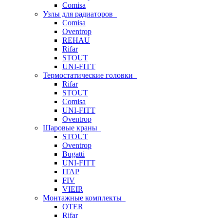
Comisa
Узлы для радиаторов
Comisa
Oventrop
REHAU
Rifar
STOUT
UNI-FITT
Термостатические головки
Rifar
STOUT
Comisa
UNI-FITT
Oventrop
Шаровые краны
STOUT
Oventrop
Bugatti
UNI-FITT
ITAP
FIV
VIEIR
Монтажные комплекты
OTER
Rifar