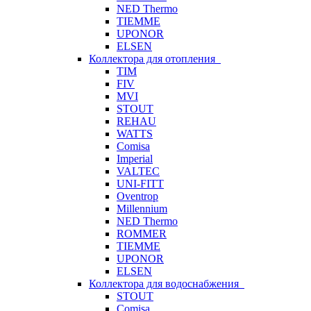
NED Thermo
TIEMME
UPONOR
ELSEN
Коллектора для отопления
TIM
FIV
MVI
STOUT
REHAU
WATTS
Comisa
Imperial
VALTEC
UNI-FITT
Oventrop
Millennium
NED Thermo
ROMMER
TIEMME
UPONOR
ELSEN
Коллектора для водоснабжения
STOUT
Comisa