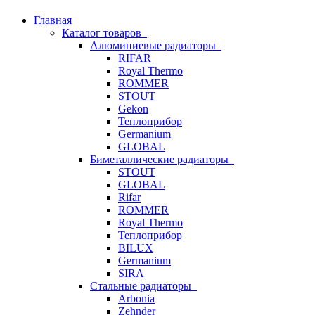
Главная
Каталог товаров
Алюминиевые радиаторы
RIFAR
Royal Thermo
ROMMER
STOUT
Gekon
Теплоприбор
Germanium
GLOBAL
Биметаллические радиаторы
STOUT
GLOBAL
Rifar
ROMMER
Royal Thermo
Теплоприбор
BILUX
Germanium
SIRA
Стальные радиаторы
Arbonia
Zehnder