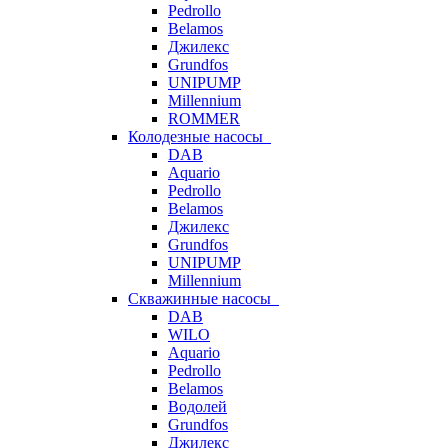
Pedrollo
Belamos
Джилекс
Grundfos
UNIPUMP
Millennium
ROMMER
Колодезные насосы
DAB
Aquario
Pedrollo
Belamos
Джилекс
Grundfos
UNIPUMP
Millennium
Скважинные насосы
DAB
WILO
Aquario
Pedrollo
Belamos
Водолей
Grundfos
Джилекс