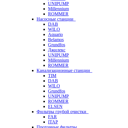
UNIPUMP
Millennium
ROMMER
Насосные станции
DAB
WILO
Aquario
Belamos
Grundfos
Джилекс
UNIPUMP
Millennium
ROMMER
Канализационные станции
TIM
DAB
WILO
Grundfos
UNIPUMP
ROMMER
ELSEN
Фильтры грубой очистки
FAR
ITAP
Проточные фильтры