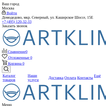
Ваш город
Москва
Войти
Домодедово, мкр. Северный, ул. Каширское Шоссе, 15Е
+7 (495) 120-32-33
Заказать звонок
Сравнение
0
Отложенные
0
Корзина
0
Каталог
Наши
Ещё
Доставка
Оплата
Контакты
товаров
услуги
Меню