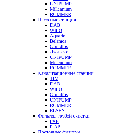
UNIPUMP
Millennium
ROMMER
Насосные станции
DAB
WILO
Aquario
Belamos
Grundfos
Джилекс
UNIPUMP
Millennium
ROMMER
Канализационные станции
TIM
DAB
WILO
Grundfos
UNIPUMP
ROMMER
ELSEN
Фильтры грубой очистки
FAR
ITAP
Проточные фильтры