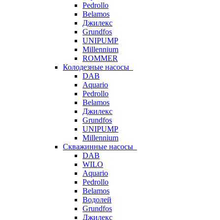
Pedrollo
Belamos
Джилекс
Grundfos
UNIPUMP
Millennium
ROMMER
Колодезные насосы
DAB
Aquario
Pedrollo
Belamos
Джилекс
Grundfos
UNIPUMP
Millennium
Скважинные насосы
DAB
WILO
Aquario
Pedrollo
Belamos
Водолей
Grundfos
Джилекс