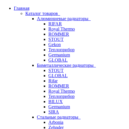
Главная
Каталог товаров
Алюминиевые радиаторы
RIFAR
Royal Thermo
ROMMER
STOUT
Gekon
Теплоприбор
Germanium
GLOBAL
Биметаллические радиаторы
STOUT
GLOBAL
Rifar
ROMMER
Royal Thermo
Теплоприбор
BILUX
Germanium
SIRA
Стальные радиаторы
Arbonia
Zehnder