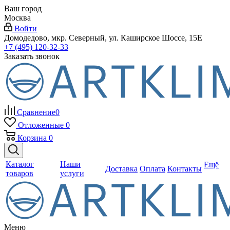
Ваш город
Москва
Войти
Домодедово, мкр. Северный, ул. Каширское Шоссе, 15Е
+7 (495) 120-32-33
Заказать звонок
Сравнение
0
Отложенные
0
Корзина
0
Каталог
Наши
Ещё
Доставка
Оплата
Контакты
товаров
услуги
Меню