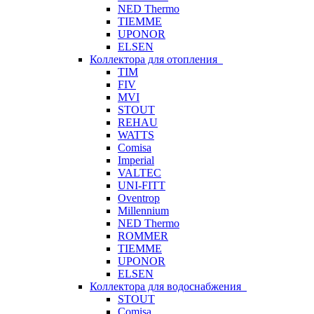
NED Thermo
TIEMME
UPONOR
ELSEN
Коллектора для отопления
TIM
FIV
MVI
STOUT
REHAU
WATTS
Comisa
Imperial
VALTEC
UNI-FITT
Oventrop
Millennium
NED Thermo
ROMMER
TIEMME
UPONOR
ELSEN
Коллектора для водоснабжения
STOUT
Comisa