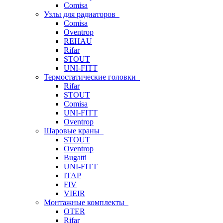
Comisa
Узлы для радиаторов
Comisa
Oventrop
REHAU
Rifar
STOUT
UNI-FITT
Термостатические головки
Rifar
STOUT
Comisa
UNI-FITT
Oventrop
Шаровые краны
STOUT
Oventrop
Bugatti
UNI-FITT
ITAP
FIV
VIEIR
Монтажные комплекты
OTER
Rifar