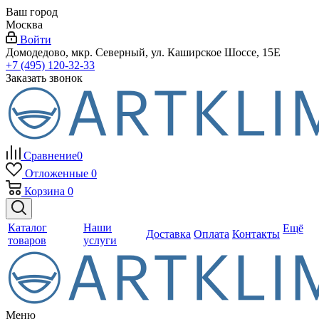
Ваш город
Москва
Войти
Домодедово, мкр. Северный, ул. Каширское Шоссе, 15Е
+7 (495) 120-32-33
Заказать звонок
Сравнение
0
Отложенные
0
Корзина
0
Каталог
Наши
Ещё
Доставка
Оплата
Контакты
товаров
услуги
Меню