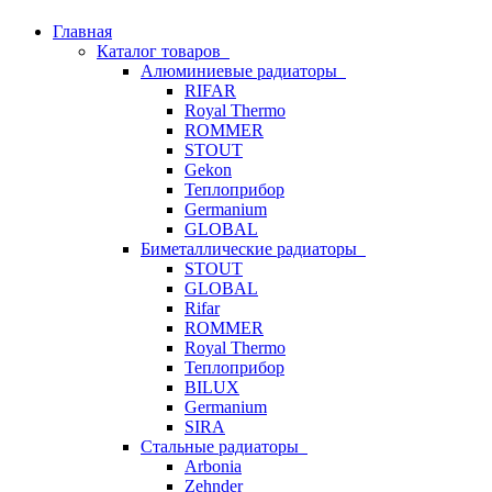
Главная
Каталог товаров
Алюминиевые радиаторы
RIFAR
Royal Thermo
ROMMER
STOUT
Gekon
Теплоприбор
Germanium
GLOBAL
Биметаллические радиаторы
STOUT
GLOBAL
Rifar
ROMMER
Royal Thermo
Теплоприбор
BILUX
Germanium
SIRA
Стальные радиаторы
Arbonia
Zehnder