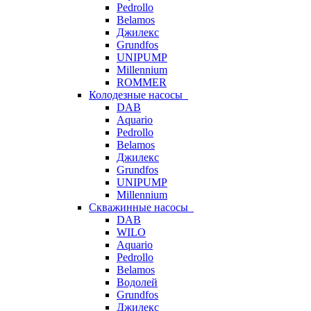
Pedrollo
Belamos
Джилекс
Grundfos
UNIPUMP
Millennium
ROMMER
Колодезные насосы
DAB
Aquario
Pedrollo
Belamos
Джилекс
Grundfos
UNIPUMP
Millennium
Скважинные насосы
DAB
WILO
Aquario
Pedrollo
Belamos
Водолей
Grundfos
Джилекс