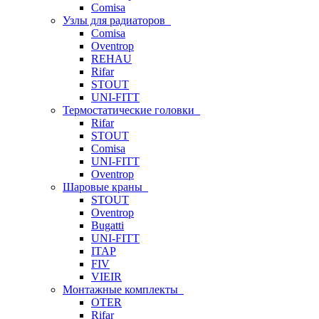
Comisa
Узлы для радиаторов
Comisa
Oventrop
REHAU
Rifar
STOUT
UNI-FITT
Термостатические головки
Rifar
STOUT
Comisa
UNI-FITT
Oventrop
Шаровые краны
STOUT
Oventrop
Bugatti
UNI-FITT
ITAP
FIV
VIEIR
Монтажные комплекты
OTER
Rifar