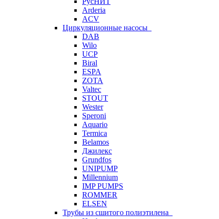
РусНИТ
Arderia
ACV
Циркуляционные насосы
DAB
Wilo
UCP
Biral
ESPA
ZOTA
Valtec
STOUT
Wester
Speroni
Aquario
Termica
Belamos
Джилекс
Grundfos
UNIPUMP
Millennium
IMP PUMPS
ROMMER
ELSEN
Трубы из сшитого полиэтилена