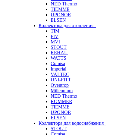
NED Thermo
TIEMME
UPONOR
ELSEN
Коллектора для отопления
TIM
FIV
MVI
STOUT
REHAU
WATTS
Comisa
Imperial
VALTEC
UNI-FITT
Oventrop
Millennium
NED Thermo
ROMMER
TIEMME
UPONOR
ELSEN
Коллектора для водоснабжения
STOUT
Comisa