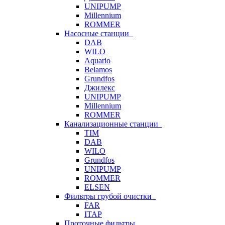
UNIPUMP
Millennium
ROMMER
Насосные станции
DAB
WILO
Aquario
Belamos
Grundfos
Джилекс
UNIPUMP
Millennium
ROMMER
Канализационные станции
TIM
DAB
WILO
Grundfos
UNIPUMP
ROMMER
ELSEN
Фильтры грубой очистки
FAR
ITAP
Проточные фильтры