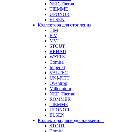
NED Thermo
TIEMME
UPONOR
ELSEN
Коллектора для отопления
TIM
FIV
MVI
STOUT
REHAU
WATTS
Comisa
Imperial
VALTEC
UNI-FITT
Oventrop
Millennium
NED Thermo
ROMMER
TIEMME
UPONOR
ELSEN
Коллектора для водоснабжения
STOUT
Comisa