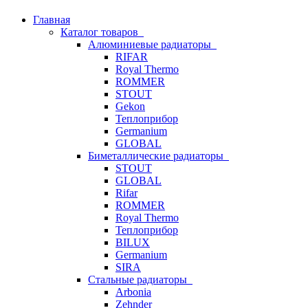
Главная
Каталог товаров
Алюминиевые радиаторы
RIFAR
Royal Thermo
ROMMER
STOUT
Gekon
Теплоприбор
Germanium
GLOBAL
Биметаллические радиаторы
STOUT
GLOBAL
Rifar
ROMMER
Royal Thermo
Теплоприбор
BILUX
Germanium
SIRA
Стальные радиаторы
Arbonia
Zehnder