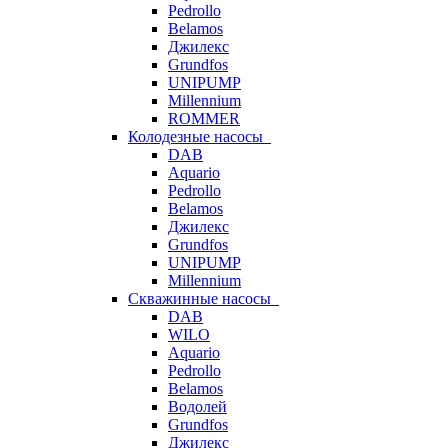
Pedrollo
Belamos
Джилекс
Grundfos
UNIPUMP
Millennium
ROMMER
Колодезные насосы
DAB
Aquario
Pedrollo
Belamos
Джилекс
Grundfos
UNIPUMP
Millennium
Скважинные насосы
DAB
WILO
Aquario
Pedrollo
Belamos
Водолей
Grundfos
Джилекс