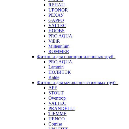
REHAU
UPONOR
РЕХАУ
GAPPO
VALTEC
HOOBS
PRO AQUA
ViEiR
Millennium
ROMMER
Фитинги для полипропиленовых труб
PRO AQUA
Lammin
ПОЛИТЭК
Kalde
Фитинги для металлопластиковых труб
APE
STOUT
Oventrop
VALTEC
PRANDELLI
TIEMME
HENCO
Comisa