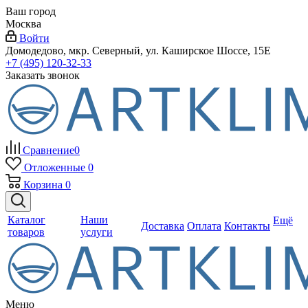
Ваш город
Москва
Войти
Домодедово, мкр. Северный, ул. Каширское Шоссе, 15Е
+7 (495) 120-32-33
Заказать звонок
Сравнение
0
Отложенные
0
Корзина
0
Каталог
Наши
Ещё
Доставка
Оплата
Контакты
товаров
услуги
Меню