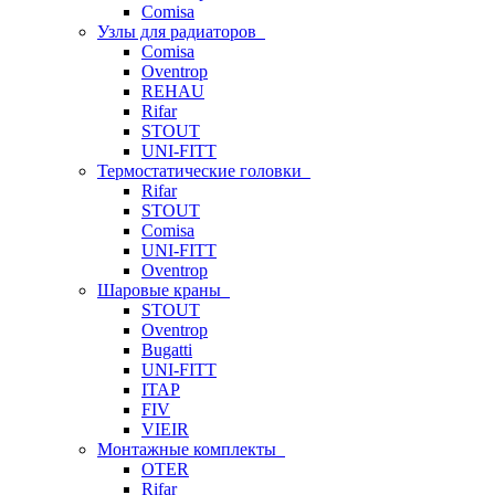
Comisa
Узлы для радиаторов
Comisa
Oventrop
REHAU
Rifar
STOUT
UNI-FITT
Термостатические головки
Rifar
STOUT
Comisa
UNI-FITT
Oventrop
Шаровые краны
STOUT
Oventrop
Bugatti
UNI-FITT
ITAP
FIV
VIEIR
Монтажные комплекты
OTER
Rifar