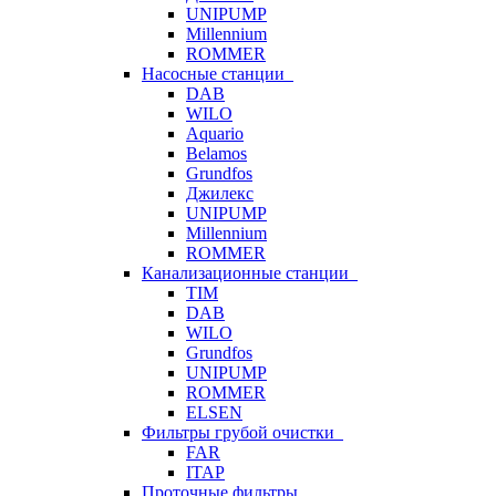
UNIPUMP
Millennium
ROMMER
Насосные станции
DAB
WILO
Aquario
Belamos
Grundfos
Джилекс
UNIPUMP
Millennium
ROMMER
Канализационные станции
TIM
DAB
WILO
Grundfos
UNIPUMP
ROMMER
ELSEN
Фильтры грубой очистки
FAR
ITAP
Проточные фильтры