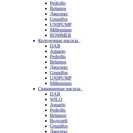
Pedrollo
Belamos
Джилекс
Grundfos
UNIPUMP
Millennium
ROMMER
Колодезные насосы
DAB
Aquario
Pedrollo
Belamos
Джилекс
Grundfos
UNIPUMP
Millennium
Скважинные насосы
DAB
WILO
Aquario
Pedrollo
Belamos
Водолей
Grundfos
Джилекс