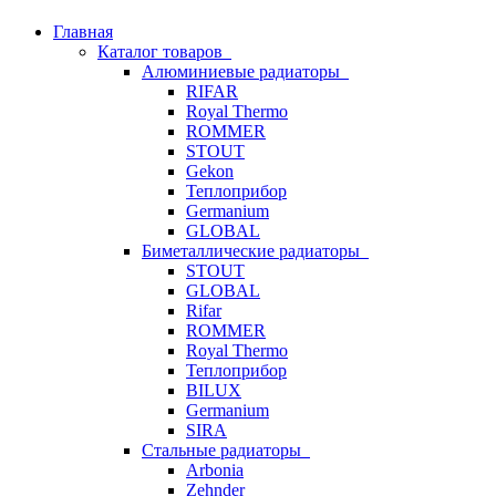
Главная
Каталог товаров
Алюминиевые радиаторы
RIFAR
Royal Thermo
ROMMER
STOUT
Gekon
Теплоприбор
Germanium
GLOBAL
Биметаллические радиаторы
STOUT
GLOBAL
Rifar
ROMMER
Royal Thermo
Теплоприбор
BILUX
Germanium
SIRA
Стальные радиаторы
Arbonia
Zehnder