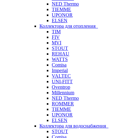
NED Thermo
TIEMME
UPONOR
ELSEN
Коллектора для отопления
TIM
FIV
MVI
STOUT
REHAU
WATTS
Comisa
Imperial
VALTEC
UNI-FITT
Oventrop
Millennium
NED Thermo
ROMMER
TIEMME
UPONOR
ELSEN
Коллектора для водоснабжения
STOUT
Comisa