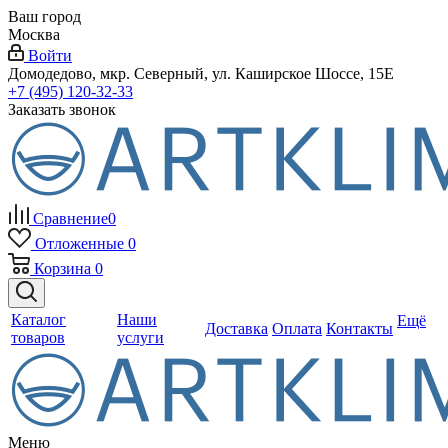
Ваш город
Москва
Войти
Домодедово, мкр. Северный, ул. Каширское Шоссе, 15Е
+7 (495) 120-32-33
Заказать звонок
Сравнение
0
Отложенные
0
Корзина
0
Каталог
Наши
Ещё
Доставка
Оплата
Контакты
товаров
услуги
Меню