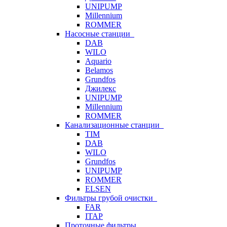
UNIPUMP
Millennium
ROMMER
Насосные станции
DAB
WILO
Aquario
Belamos
Grundfos
Джилекс
UNIPUMP
Millennium
ROMMER
Канализационные станции
TIM
DAB
WILO
Grundfos
UNIPUMP
ROMMER
ELSEN
Фильтры грубой очистки
FAR
ITAP
Проточные фильтры