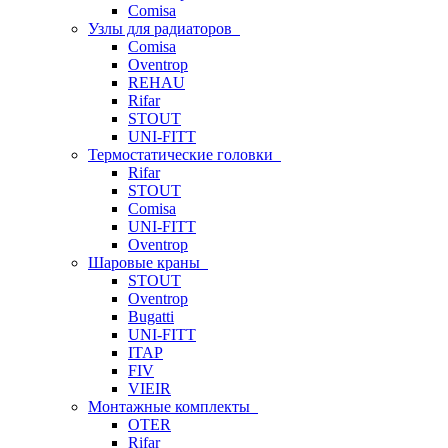
Comisa
Узлы для радиаторов
Comisa
Oventrop
REHAU
Rifar
STOUT
UNI-FITT
Термостатические головки
Rifar
STOUT
Comisa
UNI-FITT
Oventrop
Шаровые краны
STOUT
Oventrop
Bugatti
UNI-FITT
ITAP
FIV
VIEIR
Монтажные комплекты
OTER
Rifar