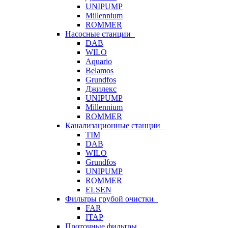
UNIPUMP
Millennium
ROMMER
Насосные станции
DAB
WILO
Aquario
Belamos
Grundfos
Джилекс
UNIPUMP
Millennium
ROMMER
Канализационные станции
TIM
DAB
WILO
Grundfos
UNIPUMP
ROMMER
ELSEN
Фильтры грубой очистки
FAR
ITAP
Проточные фильтры