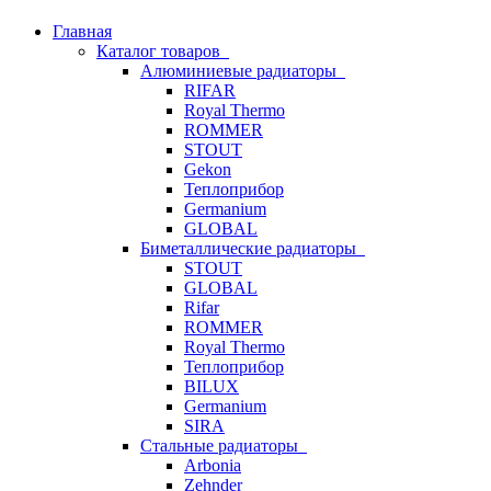
Главная
Каталог товаров
Алюминиевые радиаторы
RIFAR
Royal Thermo
ROMMER
STOUT
Gekon
Теплоприбор
Germanium
GLOBAL
Биметаллические радиаторы
STOUT
GLOBAL
Rifar
ROMMER
Royal Thermo
Теплоприбор
BILUX
Germanium
SIRA
Стальные радиаторы
Arbonia
Zehnder