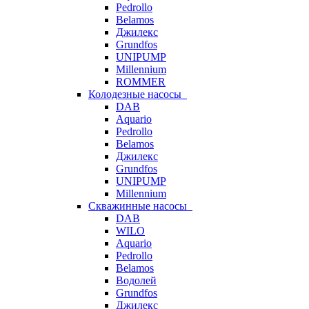
Pedrollo
Belamos
Джилекс
Grundfos
UNIPUMP
Millennium
ROMMER
Колодезные насосы
DAB
Aquario
Pedrollo
Belamos
Джилекс
Grundfos
UNIPUMP
Millennium
Скважинные насосы
DAB
WILO
Aquario
Pedrollo
Belamos
Водолей
Grundfos
Джилекс