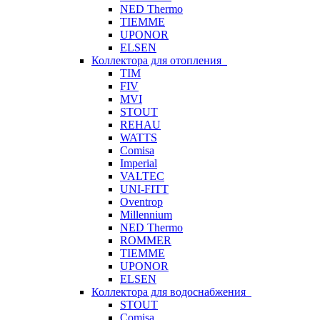
NED Thermo
TIEMME
UPONOR
ELSEN
Коллектора для отопления
TIM
FIV
MVI
STOUT
REHAU
WATTS
Comisa
Imperial
VALTEC
UNI-FITT
Oventrop
Millennium
NED Thermo
ROMMER
TIEMME
UPONOR
ELSEN
Коллектора для водоснабжения
STOUT
Comisa