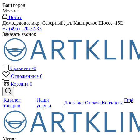
Ваш город
Москва
Войти
Домодедово, мкр. Северный, ул. Каширское Шоссе, 15Е
+7 (495) 120-32-33
Заказать звонок
Сравнение
0
Отложенные
0
Корзина
0
Каталог
Наши
Ещё
Доставка
Оплата
Контакты
товаров
услуги
Меню