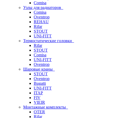
Comisa
Узлы для радиаторов
Comisa
Oventrop
REHAU
Rifar
STOUT
UNI-FITT
Термостатические головки
Rifar
STOUT
Comisa
UNI-FITT
Oventrop
Шаровые краны
STOUT
Oventrop
Bugatti
UNI-FITT
ITAP
FIV
VIEIR
Монтажные комплекты
OTER
Rifar