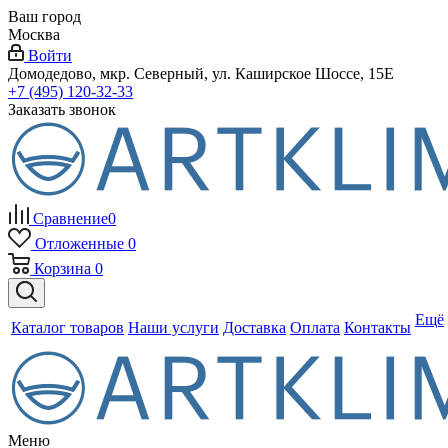
Ваш город
Москва
Войти
Домодедово, мкр. Северный, ул. Каширское Шоссе, 15Е
+7 (495) 120-32-33
Заказать звонок
Сравнение
0
Отложенные
0
Корзина
0
Ещё
Каталог товаров
Наши услуги
Доставка
Оплата
Контакты
Меню