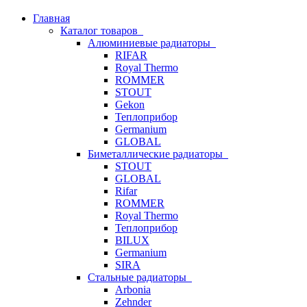
Главная
Каталог товаров
Алюминиевые радиаторы
RIFAR
Royal Thermo
ROMMER
STOUT
Gekon
Теплоприбор
Germanium
GLOBAL
Биметаллические радиаторы
STOUT
GLOBAL
Rifar
ROMMER
Royal Thermo
Теплоприбор
BILUX
Germanium
SIRA
Стальные радиаторы
Arbonia
Zehnder