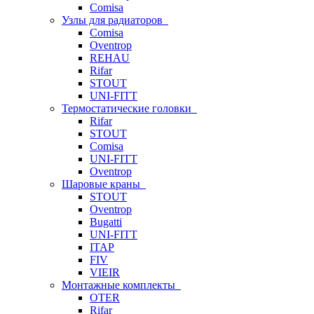
Comisa
Узлы для радиаторов
Comisa
Oventrop
REHAU
Rifar
STOUT
UNI-FITT
Термостатические головки
Rifar
STOUT
Comisa
UNI-FITT
Oventrop
Шаровые краны
STOUT
Oventrop
Bugatti
UNI-FITT
ITAP
FIV
VIEIR
Монтажные комплекты
OTER
Rifar