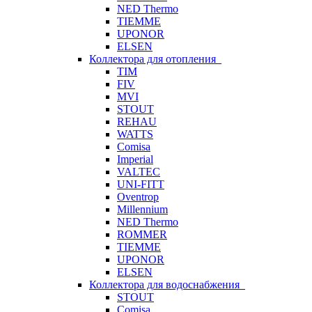
NED Thermo
TIEMME
UPONOR
ELSEN
Коллектора для отопления
TIM
FIV
MVI
STOUT
REHAU
WATTS
Comisa
Imperial
VALTEC
UNI-FITT
Oventrop
Millennium
NED Thermo
ROMMER
TIEMME
UPONOR
ELSEN
Коллектора для водоснабжения
STOUT
Comisa