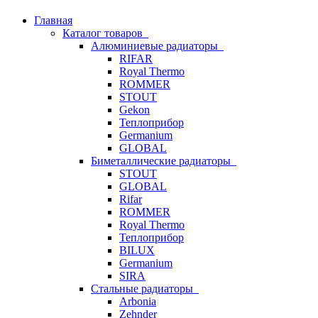
Главная
Каталог товаров
Алюминиевые радиаторы
RIFAR
Royal Thermo
ROMMER
STOUT
Gekon
Теплоприбор
Germanium
GLOBAL
Биметаллические радиаторы
STOUT
GLOBAL
Rifar
ROMMER
Royal Thermo
Теплоприбор
BILUX
Germanium
SIRA
Стальные радиаторы
Arbonia
Zehnder