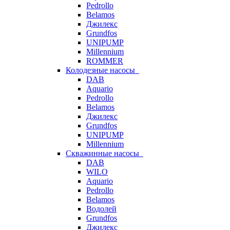
Pedrollo
Belamos
Джилекс
Grundfos
UNIPUMP
Millennium
ROMMER
Колодезные насосы
DAB
Aquario
Pedrollo
Belamos
Джилекс
Grundfos
UNIPUMP
Millennium
Скважинные насосы
DAB
WILO
Aquario
Pedrollo
Belamos
Водолей
Grundfos
Джилекс