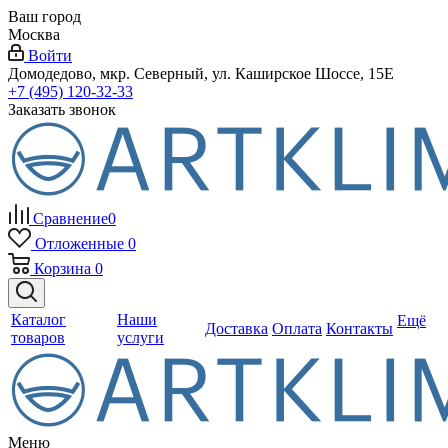
Ваш город
Москва
Войти
Домодедово, мкр. Северный, ул. Каширское Шоссе, 15Е
+7 (495) 120-32-33
Заказать звонок
Сравнение
0
Отложенные
0
Корзина
0
Каталог
Наши
Ещё
Доставка
Оплата
Контакты
товаров
услуги
Меню