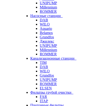
UNIPUMP
Millennium
ROMMER
Насосные станции
DAB
WILO
Aquario
Belamos
Grundfos
Джилекс
UNIPUMP
Millennium
ROMMER
Канализационные станции
TIM
DAB
WILO
Grundfos
UNIPUMP
ROMMER
ELSEN
Фильтры грубой очистки
FAR
ITAP
Проточные фильтры