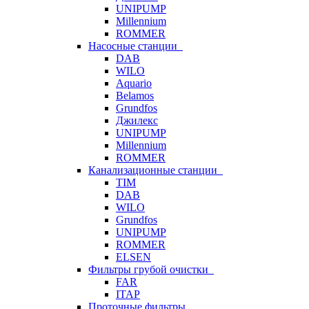
UNIPUMP
Millennium
ROMMER
Насосные станции
DAB
WILO
Aquario
Belamos
Grundfos
Джилекс
UNIPUMP
Millennium
ROMMER
Канализационные станции
TIM
DAB
WILO
Grundfos
UNIPUMP
ROMMER
ELSEN
Фильтры грубой очистки
FAR
ITAP
Проточные фильтры