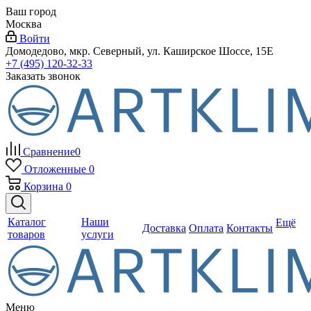
Ваш город
Москва
Войти
Домодедово, мкр. Северный, ул. Каширское Шоссе, 15Е
+7 (495) 120-32-33
Заказать звонок
Сравнение
0
Отложенные
0
Корзина
0
Каталог
Наши
Ещё
Доставка
Оплата
Контакты
товаров
услуги
Меню