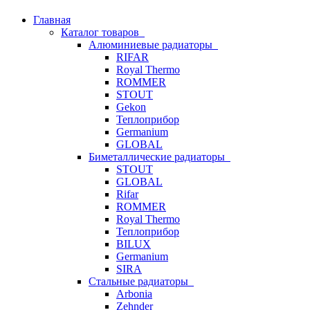
Главная
Каталог товаров
Алюминиевые радиаторы
RIFAR
Royal Thermo
ROMMER
STOUT
Gekon
Теплоприбор
Germanium
GLOBAL
Биметаллические радиаторы
STOUT
GLOBAL
Rifar
ROMMER
Royal Thermo
Теплоприбор
BILUX
Germanium
SIRA
Стальные радиаторы
Arbonia
Zehnder