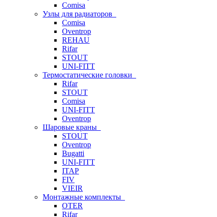
Comisa
Узлы для радиаторов
Comisa
Oventrop
REHAU
Rifar
STOUT
UNI-FITT
Термостатические головки
Rifar
STOUT
Comisa
UNI-FITT
Oventrop
Шаровые краны
STOUT
Oventrop
Bugatti
UNI-FITT
ITAP
FIV
VIEIR
Монтажные комплекты
OTER
Rifar