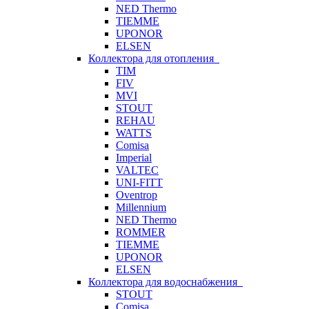
NED Thermo
TIEMME
UPONOR
ELSEN
Коллектора для отопления
TIM
FIV
MVI
STOUT
REHAU
WATTS
Comisa
Imperial
VALTEC
UNI-FITT
Oventrop
Millennium
NED Thermo
ROMMER
TIEMME
UPONOR
ELSEN
Коллектора для водоснабжения
STOUT
Comisa