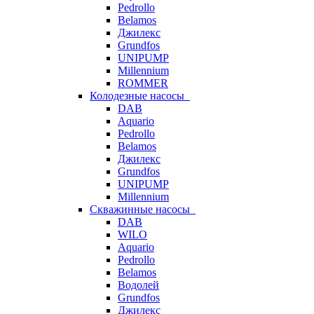
Pedrollo
Belamos
Джилекс
Grundfos
UNIPUMP
Millennium
ROMMER
Колодезные насосы
DAB
Aquario
Pedrollo
Belamos
Джилекс
Grundfos
UNIPUMP
Millennium
Скважинные насосы
DAB
WILO
Aquario
Pedrollo
Belamos
Водолей
Grundfos
Джилекс