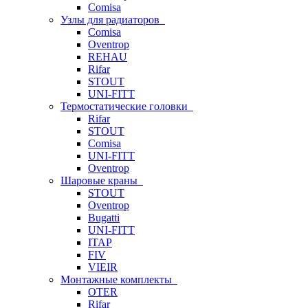
Comisa
Узлы для радиаторов
Comisa
Oventrop
REHAU
Rifar
STOUT
UNI-FITT
Термостатические головки
Rifar
STOUT
Comisa
UNI-FITT
Oventrop
Шаровые краны
STOUT
Oventrop
Bugatti
UNI-FITT
ITAP
FIV
VIEIR
Монтажные комплекты
OTER
Rifar