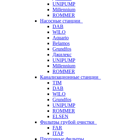
UNIPUMP
Millennium
ROMMER
Насосные станции
DAB
WILO
Aquario
Belamos
Grundfos
Джилекс
UNIPUMP
Millennium
ROMMER
Канализационные станции
TIM
DAB
WILO
Grundfos
UNIPUMP
ROMMER
ELSEN
Фильтры грубой очистки
FAR
ITAP
Проточные фильтры