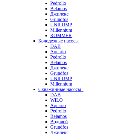
Pedrollo
Belamos
Джилекс
Grundfos
UNIPUMP
Millennium
ROMMER
Колодезные насосы
DAB
Aquario
Pedrollo
Belamos
Джилекс
Grundfos
UNIPUMP
Millennium
Скважинные насосы
DAB
WILO
Aquario
Pedrollo
Belamos
Водолей
Grundfos
Джилекс