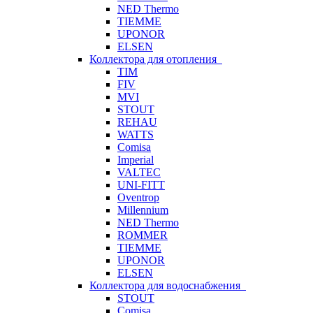
NED Thermo
TIEMME
UPONOR
ELSEN
Коллектора для отопления
TIM
FIV
MVI
STOUT
REHAU
WATTS
Comisa
Imperial
VALTEC
UNI-FITT
Oventrop
Millennium
NED Thermo
ROMMER
TIEMME
UPONOR
ELSEN
Коллектора для водоснабжения
STOUT
Comisa