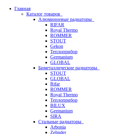
Главная
Каталог товаров
Алюминиевые радиаторы
RIFAR
Royal Thermo
ROMMER
STOUT
Gekon
Теплоприбор
Germanium
GLOBAL
Биметаллические радиаторы
STOUT
GLOBAL
Rifar
ROMMER
Royal Thermo
Теплоприбор
BILUX
Germanium
SIRA
Стальные радиаторы
Arbonia
Zehnder