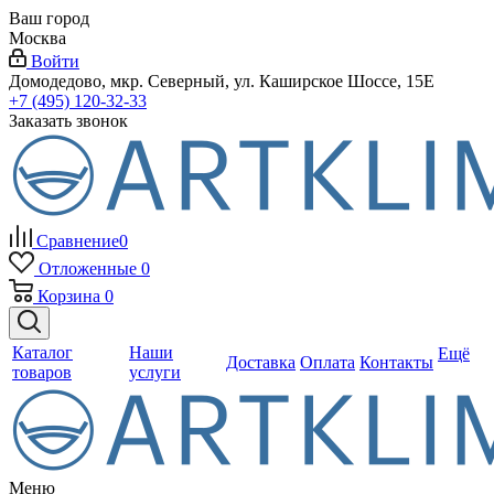
Ваш город
Москва
Войти
Домодедово, мкр. Северный, ул. Каширское Шоссе, 15Е
+7 (495) 120-32-33
Заказать звонок
Сравнение
0
Отложенные
0
Корзина
0
Каталог
Наши
Ещё
Доставка
Оплата
Контакты
товаров
услуги
Меню