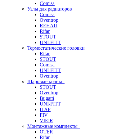
Comisa
Узлы для радиаторов
Comisa
Oventrop
REHAU
Rifar
STOUT
UNI-FITT
Термостатические головки
Rifar
STOUT
Comisa
UNI-FITT
Oventrop
Шаровые краны
STOUT
Oventrop
Bugatti
UNI-FITT
ITAP
FIV
VIEIR
Монтажные комплекты
OTER
Rifar