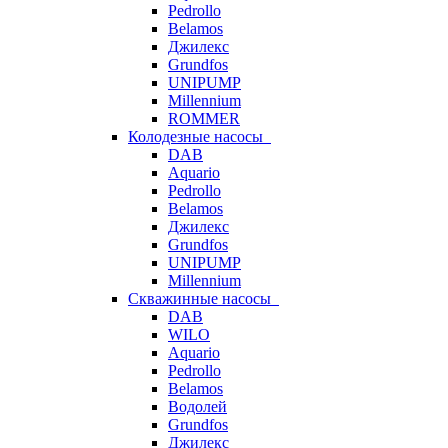
Pedrollo
Belamos
Джилекс
Grundfos
UNIPUMP
Millennium
ROMMER
Колодезные насосы
DAB
Aquario
Pedrollo
Belamos
Джилекс
Grundfos
UNIPUMP
Millennium
Скважинные насосы
DAB
WILO
Aquario
Pedrollo
Belamos
Водолей
Grundfos
Джилекс