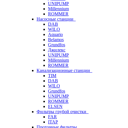
UNIPUMP
Millennium
ROMMER
Насосные станции
DAB
WILO
Aquario
Belamos
Grundfos
Джилекс
UNIPUMP
Millennium
ROMMER
Канализационные станции
TIM
DAB
WILO
Grundfos
UNIPUMP
ROMMER
ELSEN
Фильтры грубой очистки
FAR
ITAP
Проточные фильтры