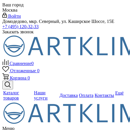
Ваш город
Москва
Войти
Домодедово, мкр. Северный, ул. Каширское Шоссе, 15Е
+7 (495) 120-32-33
Заказать звонок
Сравнение
0
Отложенные
0
Корзина
0
Каталог
Наши
Ещё
Доставка
Оплата
Контакты
товаров
услуги
Меню