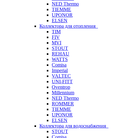
NED Thermo
TIEMME
UPONOR
ELSEN
Коллектора для отопления
TIM
FIV
MVI
STOUT
REHAU
WATTS
Comisa
Imperial
VALTEC
UNI-FITT
Oventrop
Millennium
NED Thermo
ROMMER
TIEMME
UPONOR
ELSEN
Коллектора для водоснабжения
STOUT
Comisa