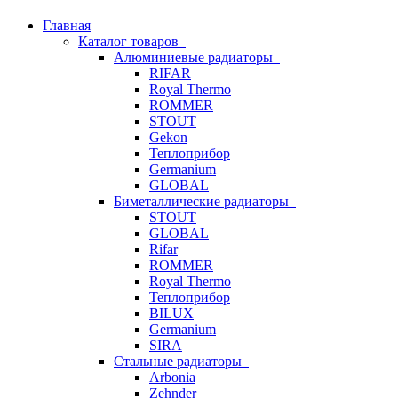
Главная
Каталог товаров
Алюминиевые радиаторы
RIFAR
Royal Thermo
ROMMER
STOUT
Gekon
Теплоприбор
Germanium
GLOBAL
Биметаллические радиаторы
STOUT
GLOBAL
Rifar
ROMMER
Royal Thermo
Теплоприбор
BILUX
Germanium
SIRA
Стальные радиаторы
Arbonia
Zehnder