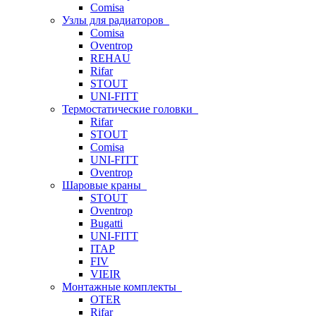
Comisa
Узлы для радиаторов
Comisa
Oventrop
REHAU
Rifar
STOUT
UNI-FITT
Термостатические головки
Rifar
STOUT
Comisa
UNI-FITT
Oventrop
Шаровые краны
STOUT
Oventrop
Bugatti
UNI-FITT
ITAP
FIV
VIEIR
Монтажные комплекты
OTER
Rifar