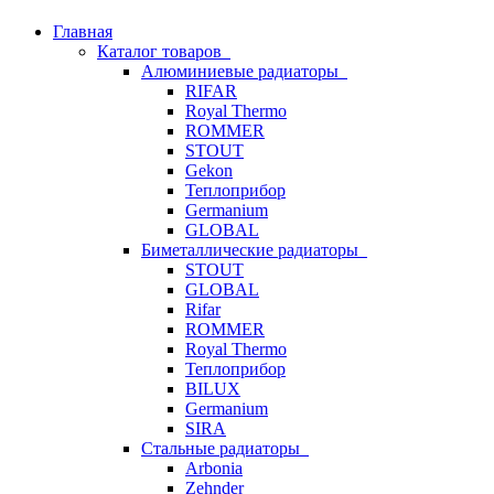
Главная
Каталог товаров
Алюминиевые радиаторы
RIFAR
Royal Thermo
ROMMER
STOUT
Gekon
Теплоприбор
Germanium
GLOBAL
Биметаллические радиаторы
STOUT
GLOBAL
Rifar
ROMMER
Royal Thermo
Теплоприбор
BILUX
Germanium
SIRA
Стальные радиаторы
Arbonia
Zehnder