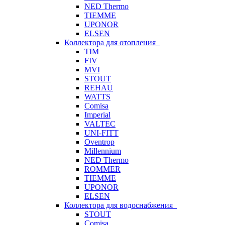
NED Thermo
TIEMME
UPONOR
ELSEN
Коллектора для отопления
TIM
FIV
MVI
STOUT
REHAU
WATTS
Comisa
Imperial
VALTEC
UNI-FITT
Oventrop
Millennium
NED Thermo
ROMMER
TIEMME
UPONOR
ELSEN
Коллектора для водоснабжения
STOUT
Comisa