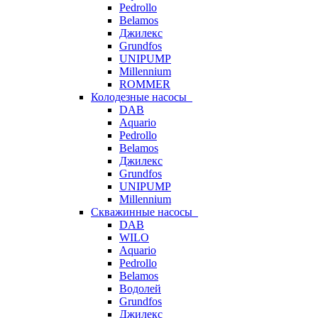
Pedrollo
Belamos
Джилекс
Grundfos
UNIPUMP
Millennium
ROMMER
Колодезные насосы
DAB
Aquario
Pedrollo
Belamos
Джилекс
Grundfos
UNIPUMP
Millennium
Скважинные насосы
DAB
WILO
Aquario
Pedrollo
Belamos
Водолей
Grundfos
Джилекс