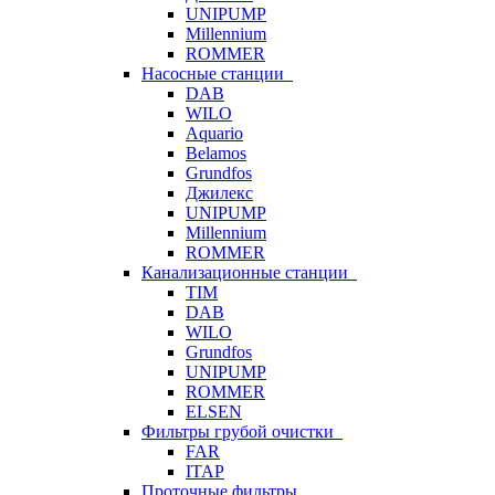
UNIPUMP
Millennium
ROMMER
Насосные станции
DAB
WILO
Aquario
Belamos
Grundfos
Джилекс
UNIPUMP
Millennium
ROMMER
Канализационные станции
TIM
DAB
WILO
Grundfos
UNIPUMP
ROMMER
ELSEN
Фильтры грубой очистки
FAR
ITAP
Проточные фильтры