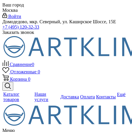
Ваш город
Москва
Войти
Домодедово, мкр. Северный, ул. Каширское Шоссе, 15Е
+7 (495) 120-32-33
Заказать звонок
Сравнение
0
Отложенные
0
Корзина
0
Каталог
Наши
Ещё
Доставка
Оплата
Контакты
товаров
услуги
Меню