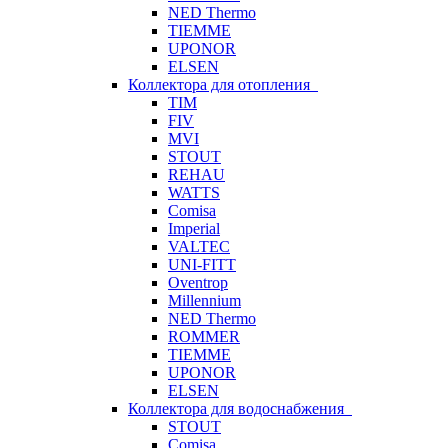
NED Thermo
TIEMME
UPONOR
ELSEN
Коллектора для отопления
TIM
FIV
MVI
STOUT
REHAU
WATTS
Comisa
Imperial
VALTEC
UNI-FITT
Oventrop
Millennium
NED Thermo
ROMMER
TIEMME
UPONOR
ELSEN
Коллектора для водоснабжения
STOUT
Comisa