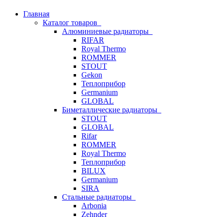
Главная
Каталог товаров
Алюминиевые радиаторы
RIFAR
Royal Thermo
ROMMER
STOUT
Gekon
Теплоприбор
Germanium
GLOBAL
Биметаллические радиаторы
STOUT
GLOBAL
Rifar
ROMMER
Royal Thermo
Теплоприбор
BILUX
Germanium
SIRA
Стальные радиаторы
Arbonia
Zehnder