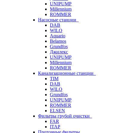
UNIPUMP
Millennium
ROMMER
Насосные станции
DAB
WILO
Aquario
Belamos
Grundfos
Джилекс
UNIPUMP
Millennium
ROMMER
Канализационные станции
TIM
DAB
WILO
Grundfos
UNIPUMP
ROMMER
ELSEN
Фильтры грубой очистки
FAR
ITAP
Проточные фильтры