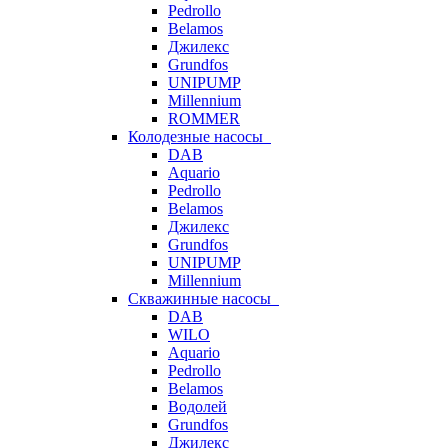
Pedrollo
Belamos
Джилекс
Grundfos
UNIPUMP
Millennium
ROMMER
Колодезные насосы
DAB
Aquario
Pedrollo
Belamos
Джилекс
Grundfos
UNIPUMP
Millennium
Скважинные насосы
DAB
WILO
Aquario
Pedrollo
Belamos
Водолей
Grundfos
Джилекс