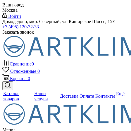
Ваш город
Москва
Войти
Домодедово, мкр. Северный, ул. Каширское Шоссе, 15Е
+7 (495) 120-32-33
Заказать звонок
Сравнение
0
Отложенные
0
Корзина
0
Каталог
Наши
Ещё
Доставка
Оплата
Контакты
товаров
услуги
Меню