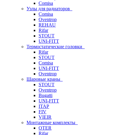
Comisa
Узлы для радиаторов
Comisa
Oventrop
REHAU
Rifar
STOUT
UNI-FITT
Термостатические головки
Rifar
STOUT
Comisa
UNI-FITT
Oventrop
Шаровые краны
STOUT
Oventrop
Bugatti
UNI-FITT
ITAP
FIV
VIEIR
Монтажные комплекты
OTER
Rifar