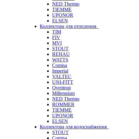
NED Thermo
TIEMME
UPONOR
ELSEN
Коллектора для отопления
TIM
FIV
MVI
STOUT
REHAU
WATTS
Comisa
Imperial
VALTEC
UNI-FITT
Oventrop
Millennium
NED Thermo
ROMMER
TIEMME
UPONOR
ELSEN
Коллектора для водоснабжения
STOUT
Comisa