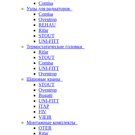
Comisa
Узлы для радиаторов
Comisa
Oventrop
REHAU
Rifar
STOUT
UNI-FITT
Термостатические головки
Rifar
STOUT
Comisa
UNI-FITT
Oventrop
Шаровые краны
STOUT
Oventrop
Bugatti
UNI-FITT
ITAP
FIV
VIEIR
Монтажные комплекты
OTER
Rifar