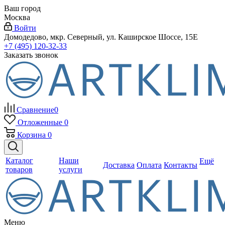
Ваш город
Москва
Войти
Домодедово, мкр. Северный, ул. Каширское Шоссе, 15Е
+7 (495) 120-32-33
Заказать звонок
Сравнение
0
Отложенные
0
Корзина
0
Каталог
Наши
Ещё
Доставка
Оплата
Контакты
товаров
услуги
Меню