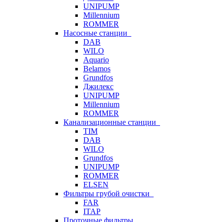
UNIPUMP
Millennium
ROMMER
Насосные станции
DAB
WILO
Aquario
Belamos
Grundfos
Джилекс
UNIPUMP
Millennium
ROMMER
Канализационные станции
TIM
DAB
WILO
Grundfos
UNIPUMP
ROMMER
ELSEN
Фильтры грубой очистки
FAR
ITAP
Проточные фильтры