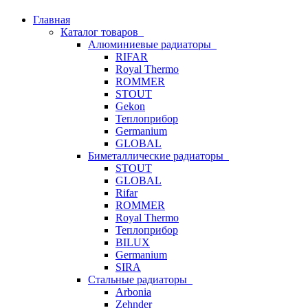
Главная
Каталог товаров
Алюминиевые радиаторы
RIFAR
Royal Thermo
ROMMER
STOUT
Gekon
Теплоприбор
Germanium
GLOBAL
Биметаллические радиаторы
STOUT
GLOBAL
Rifar
ROMMER
Royal Thermo
Теплоприбор
BILUX
Germanium
SIRA
Стальные радиаторы
Arbonia
Zehnder