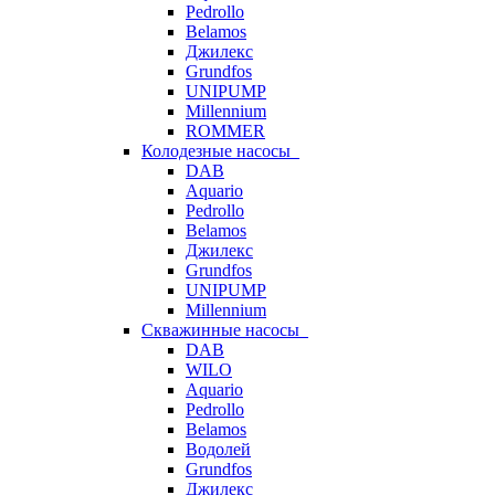
Pedrollo
Belamos
Джилекс
Grundfos
UNIPUMP
Millennium
ROMMER
Колодезные насосы
DAB
Aquario
Pedrollo
Belamos
Джилекс
Grundfos
UNIPUMP
Millennium
Скважинные насосы
DAB
WILO
Aquario
Pedrollo
Belamos
Водолей
Grundfos
Джилекс