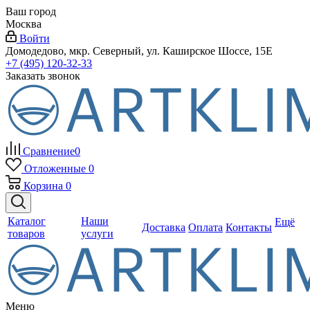
Ваш город
Москва
Войти
Домодедово, мкр. Северный, ул. Каширское Шоссе, 15Е
+7 (495) 120-32-33
Заказать звонок
Сравнение
0
Отложенные
0
Корзина
0
Каталог
Наши
Ещё
Доставка
Оплата
Контакты
товаров
услуги
Меню