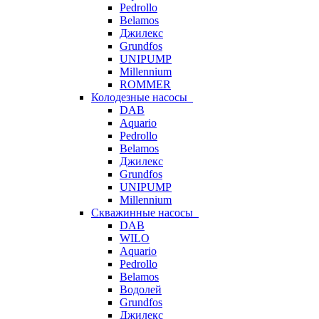
Pedrollo
Belamos
Джилекс
Grundfos
UNIPUMP
Millennium
ROMMER
Колодезные насосы
DAB
Aquario
Pedrollo
Belamos
Джилекс
Grundfos
UNIPUMP
Millennium
Скважинные насосы
DAB
WILO
Aquario
Pedrollo
Belamos
Водолей
Grundfos
Джилекс