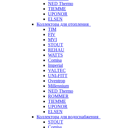
NED Thermo
TIEMME
UPONOR
ELSEN
Коллектора для отопления
TIM
FIV
MVI
STOUT
REHAU
WATTS
Comisa
Imperial
VALTEC
UNI-FITT
Oventrop
Millennium
NED Thermo
ROMMER
TIEMME
UPONOR
ELSEN
Коллектора для водоснабжения
STOUT
Comisa