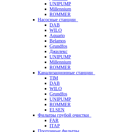
UNIPUMP
Millennium
ROMMER
Насосные станции
DAB
WILO
Aquario
Belamos
Grundfos
Джилекс
UNIPUMP
Millennium
ROMMER
Канализационные станции
TIM
DAB
WILO
Grundfos
UNIPUMP
ROMMER
ELSEN
Фильтры грубой очистки
FAR
ITAP
Проточные фильтры