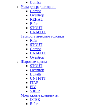
Comisa
Узлы для радиаторов
Comisa
Oventrop
REHAU
Rifar
STOUT
UNI-FITT
Термостатические головки
Rifar
STOUT
Comisa
UNI-FITT
Oventrop
Шаровые краны
STOUT
Oventrop
Bugatti
UNI-FITT
ITAP
FIV
VIEIR
Монтажные комплекты
OTER
Rifar