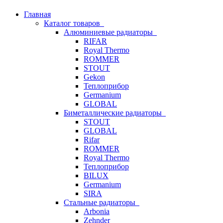
Главная
Каталог товаров
Алюминиевые радиаторы
RIFAR
Royal Thermo
ROMMER
STOUT
Gekon
Теплоприбор
Germanium
GLOBAL
Биметаллические радиаторы
STOUT
GLOBAL
Rifar
ROMMER
Royal Thermo
Теплоприбор
BILUX
Germanium
SIRA
Стальные радиаторы
Arbonia
Zehnder