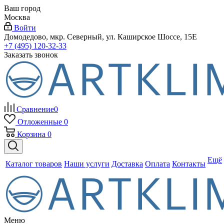
Ваш город
Москва
Войти
Домодедово, мкр. Северный, ул. Каширское Шоссе, 15Е
+7 (495) 120-32-33
Заказать звонок
Сравнение
0
Отложенные
0
Корзина
0
Ещё
Каталог товаров
Наши услуги
Доставка
Оплата
Контакты
Меню