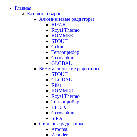
Главная
Каталог товаров
Алюминиевые радиаторы
RIFAR
Royal Thermo
ROMMER
STOUT
Gekon
Теплоприбор
Germanium
GLOBAL
Биметаллические радиаторы
STOUT
GLOBAL
Rifar
ROMMER
Royal Thermo
Теплоприбор
BILUX
Germanium
SIRA
Стальные радиаторы
Arbonia
Zehnder