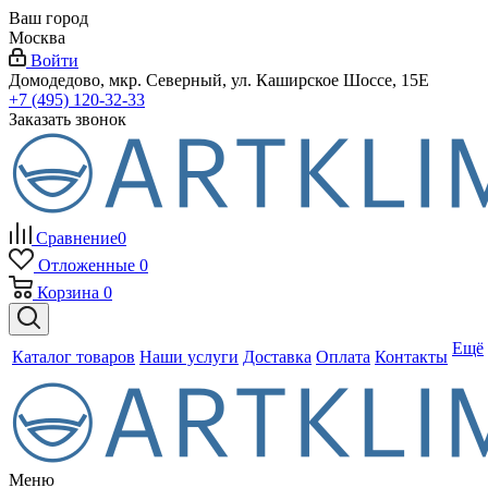
Ваш город
Москва
Войти
Домодедово, мкр. Северный, ул. Каширское Шоссе, 15Е
+7 (495) 120-32-33
Заказать звонок
Сравнение
0
Отложенные
0
Корзина
0
Ещё
Каталог товаров
Наши услуги
Доставка
Оплата
Контакты
Меню