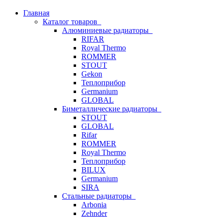
Главная
Каталог товаров
Алюминиевые радиаторы
RIFAR
Royal Thermo
ROMMER
STOUT
Gekon
Теплоприбор
Germanium
GLOBAL
Биметаллические радиаторы
STOUT
GLOBAL
Rifar
ROMMER
Royal Thermo
Теплоприбор
BILUX
Germanium
SIRA
Стальные радиаторы
Arbonia
Zehnder