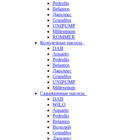
Pedrollo
Belamos
Джилекс
Grundfos
UNIPUMP
Millennium
ROMMER
Колодезные насосы
DAB
Aquario
Pedrollo
Belamos
Джилекс
Grundfos
UNIPUMP
Millennium
Скважинные насосы
DAB
WILO
Aquario
Pedrollo
Belamos
Водолей
Grundfos
Джилекс