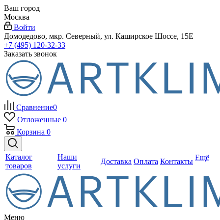
Ваш город
Москва
Войти
Домодедово, мкр. Северный, ул. Каширское Шоссе, 15Е
+7 (495) 120-32-33
Заказать звонок
Сравнение
0
Отложенные
0
Корзина
0
Каталог
Наши
Ещё
Доставка
Оплата
Контакты
товаров
услуги
Меню