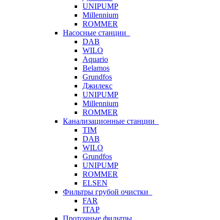
UNIPUMP
Millennium
ROMMER
Насосные станции
DAB
WILO
Aquario
Belamos
Grundfos
Джилекс
UNIPUMP
Millennium
ROMMER
Канализационные станции
TIM
DAB
WILO
Grundfos
UNIPUMP
ROMMER
ELSEN
Фильтры грубой очистки
FAR
ITAP
Проточные фильтры