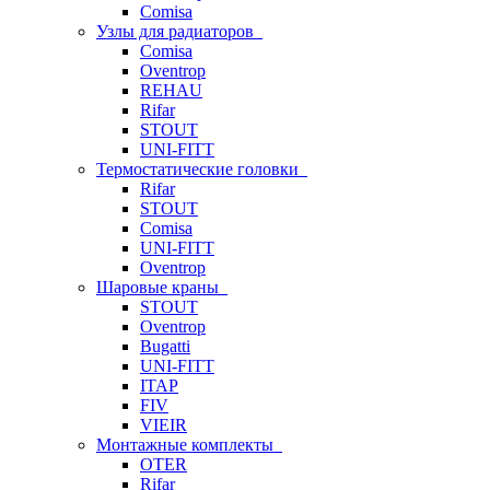
Comisa
Узлы для радиаторов
Comisa
Oventrop
REHAU
Rifar
STOUT
UNI-FITT
Термостатические головки
Rifar
STOUT
Comisa
UNI-FITT
Oventrop
Шаровые краны
STOUT
Oventrop
Bugatti
UNI-FITT
ITAP
FIV
VIEIR
Монтажные комплекты
OTER
Rifar