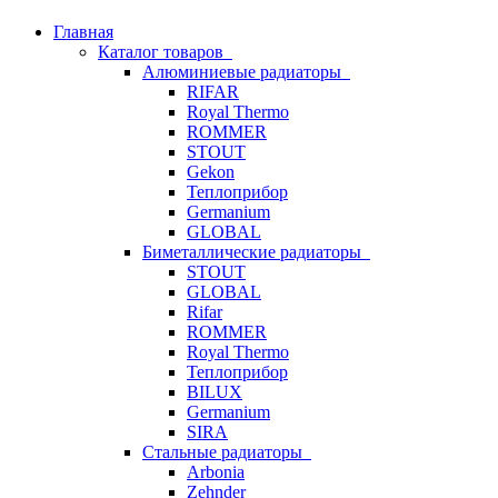
Главная
Каталог товаров
Алюминиевые радиаторы
RIFAR
Royal Thermo
ROMMER
STOUT
Gekon
Теплоприбор
Germanium
GLOBAL
Биметаллические радиаторы
STOUT
GLOBAL
Rifar
ROMMER
Royal Thermo
Теплоприбор
BILUX
Germanium
SIRA
Стальные радиаторы
Arbonia
Zehnder