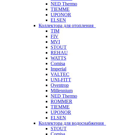
NED Thermo
TIEMME
UPONOR
ELSEN
Коллектора для отопления
TIM
FIV
MVI
STOUT
REHAU
WATTS
Comisa
Imperial
VALTEC
UNI-FITT
Oventrop
Millennium
NED Thermo
ROMMER
TIEMME
UPONOR
ELSEN
Коллектора для водоснабжения
STOUT
Comisa