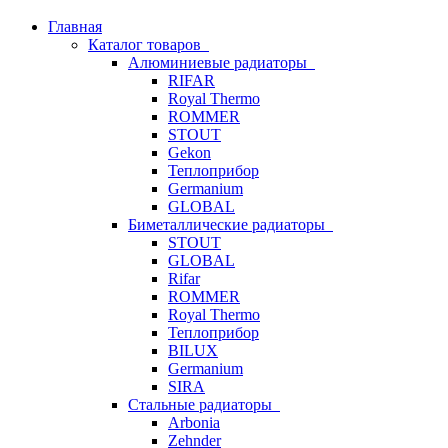
Главная
Каталог товаров
Алюминиевые радиаторы
RIFAR
Royal Thermo
ROMMER
STOUT
Gekon
Теплоприбор
Germanium
GLOBAL
Биметаллические радиаторы
STOUT
GLOBAL
Rifar
ROMMER
Royal Thermo
Теплоприбор
BILUX
Germanium
SIRA
Стальные радиаторы
Arbonia
Zehnder