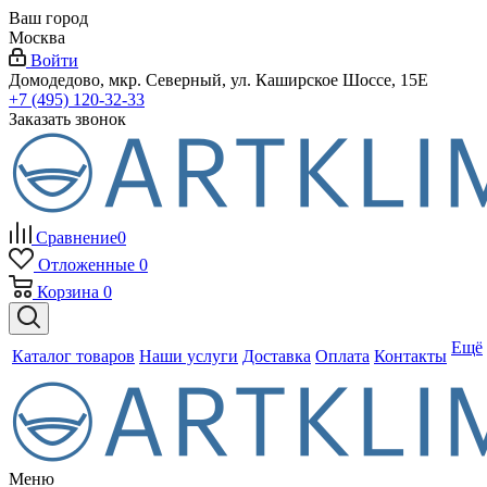
Ваш город
Москва
Войти
Домодедово, мкр. Северный, ул. Каширское Шоссе, 15Е
+7 (495) 120-32-33
Заказать звонок
Сравнение
0
Отложенные
0
Корзина
0
Ещё
Каталог товаров
Наши услуги
Доставка
Оплата
Контакты
Меню