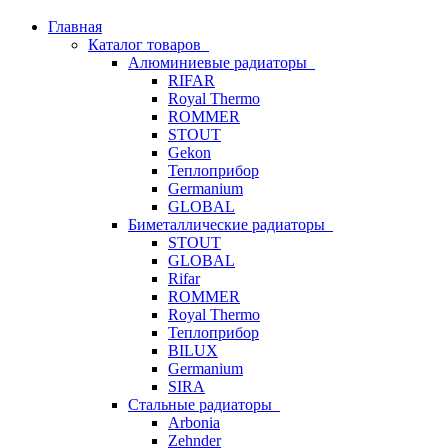
Главная
Каталог товаров
Алюминиевые радиаторы
RIFAR
Royal Thermo
ROMMER
STOUT
Gekon
Теплоприбор
Germanium
GLOBAL
Биметаллические радиаторы
STOUT
GLOBAL
Rifar
ROMMER
Royal Thermo
Теплоприбор
BILUX
Germanium
SIRA
Стальные радиаторы
Arbonia
Zehnder