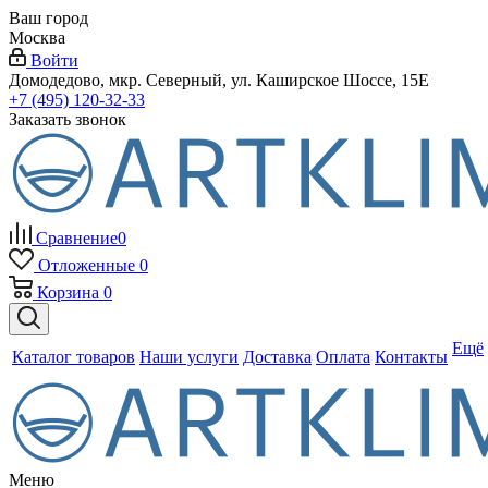
Ваш город
Москва
Войти
Домодедово, мкр. Северный, ул. Каширское Шоссе, 15Е
+7 (495) 120-32-33
Заказать звонок
Сравнение
0
Отложенные
0
Корзина
0
Ещё
Каталог товаров
Наши услуги
Доставка
Оплата
Контакты
Меню