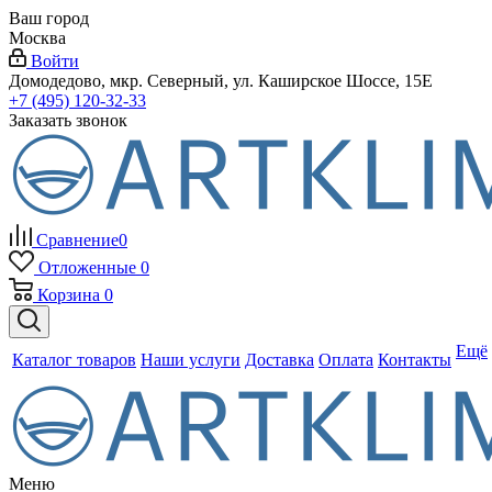
Ваш город
Москва
Войти
Домодедово, мкр. Северный, ул. Каширское Шоссе, 15Е
+7 (495) 120-32-33
Заказать звонок
Сравнение
0
Отложенные
0
Корзина
0
Ещё
Каталог товаров
Наши услуги
Доставка
Оплата
Контакты
Меню