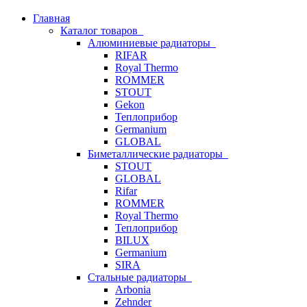
Главная
Каталог товаров
Алюминиевые радиаторы
RIFAR
Royal Thermo
ROMMER
STOUT
Gekon
Теплоприбор
Germanium
GLOBAL
Биметаллические радиаторы
STOUT
GLOBAL
Rifar
ROMMER
Royal Thermo
Теплоприбор
BILUX
Germanium
SIRA
Стальные радиаторы
Arbonia
Zehnder