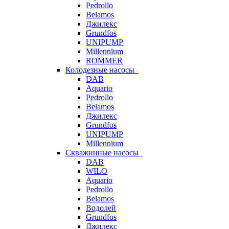
Pedrollo
Belamos
Джилекс
Grundfos
UNIPUMP
Millennium
ROMMER
Колодезные насосы
DAB
Aquario
Pedrollo
Belamos
Джилекс
Grundfos
UNIPUMP
Millennium
Скважинные насосы
DAB
WILO
Aquario
Pedrollo
Belamos
Водолей
Grundfos
Джилекс