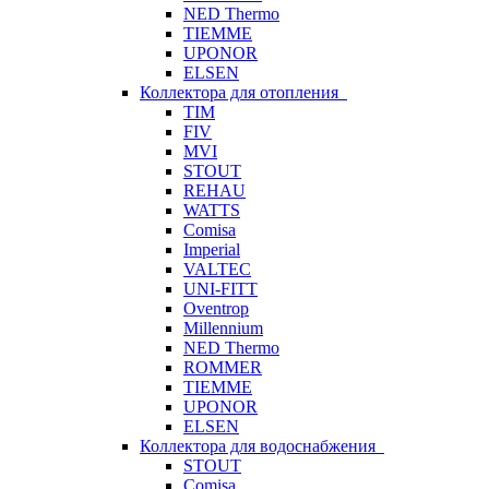
NED Thermo
TIEMME
UPONOR
ELSEN
Коллектора для отопления
TIM
FIV
MVI
STOUT
REHAU
WATTS
Comisa
Imperial
VALTEC
UNI-FITT
Oventrop
Millennium
NED Thermo
ROMMER
TIEMME
UPONOR
ELSEN
Коллектора для водоснабжения
STOUT
Comisa