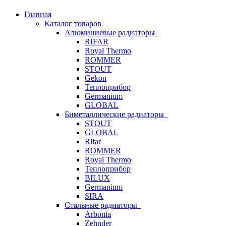
Главная
Каталог товаров
Алюминиевые радиаторы
RIFAR
Royal Thermo
ROMMER
STOUT
Gekon
Теплоприбор
Germanium
GLOBAL
Биметаллические радиаторы
STOUT
GLOBAL
Rifar
ROMMER
Royal Thermo
Теплоприбор
BILUX
Germanium
SIRA
Стальные радиаторы
Arbonia
Zehnder