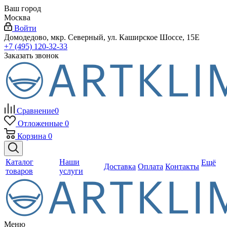
Ваш город
Москва
Войти
Домодедово, мкр. Северный, ул. Каширское Шоссе, 15Е
+7 (495) 120-32-33
Заказать звонок
Сравнение
0
Отложенные
0
Корзина
0
Каталог
Наши
Ещё
Доставка
Оплата
Контакты
товаров
услуги
Меню