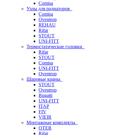
Comisa
Узлы для радиаторов
Comisa
Oventrop
REHAU
Rifar
STOUT
UNI-FITT
Термостатические головки
Rifar
STOUT
Comisa
UNI-FITT
Oventrop
Шаровые краны
STOUT
Oventrop
Bugatti
UNI-FITT
ITAP
FIV
VIEIR
Монтажные комплекты
OTER
Rifar