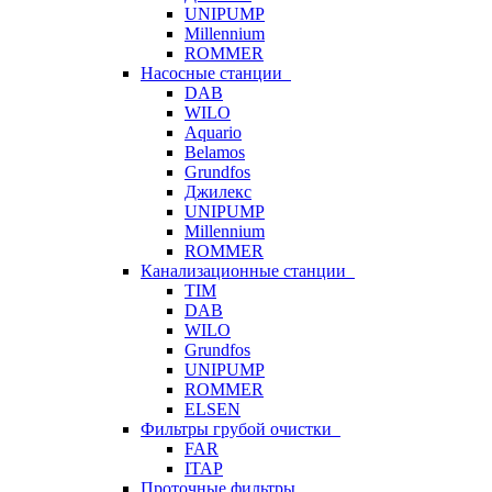
UNIPUMP
Millennium
ROMMER
Насосные станции
DAB
WILO
Aquario
Belamos
Grundfos
Джилекс
UNIPUMP
Millennium
ROMMER
Канализационные станции
TIM
DAB
WILO
Grundfos
UNIPUMP
ROMMER
ELSEN
Фильтры грубой очистки
FAR
ITAP
Проточные фильтры