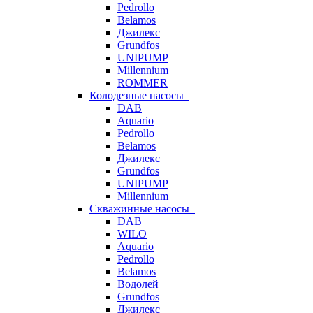
Pedrollo
Belamos
Джилекс
Grundfos
UNIPUMP
Millennium
ROMMER
Колодезные насосы
DAB
Aquario
Pedrollo
Belamos
Джилекс
Grundfos
UNIPUMP
Millennium
Скважинные насосы
DAB
WILO
Aquario
Pedrollo
Belamos
Водолей
Grundfos
Джилекс