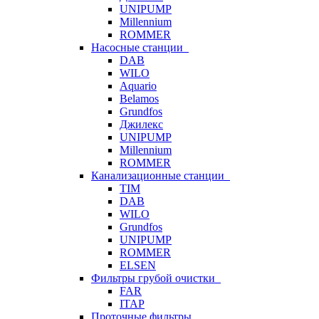
UNIPUMP
Millennium
ROMMER
Насосные станции
DAB
WILO
Aquario
Belamos
Grundfos
Джилекс
UNIPUMP
Millennium
ROMMER
Канализационные станции
TIM
DAB
WILO
Grundfos
UNIPUMP
ROMMER
ELSEN
Фильтры грубой очистки
FAR
ITAP
Проточные фильтры