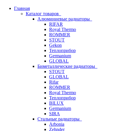
Главная
Каталог товаров
Алюминиевые радиаторы
RIFAR
Royal Thermo
ROMMER
STOUT
Gekon
Теплоприбор
Germanium
GLOBAL
Биметаллические радиаторы
STOUT
GLOBAL
Rifar
ROMMER
Royal Thermo
Теплоприбор
BILUX
Germanium
SIRA
Стальные радиаторы
Arbonia
Zehnder