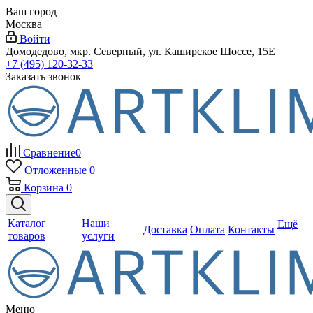
Ваш город
Москва
Войти
Домодедово, мкр. Северный, ул. Каширское Шоссе, 15Е
+7 (495) 120-32-33
Заказать звонок
Сравнение
0
Отложенные
0
Корзина
0
Каталог
Наши
Ещё
Доставка
Оплата
Контакты
товаров
услуги
Меню