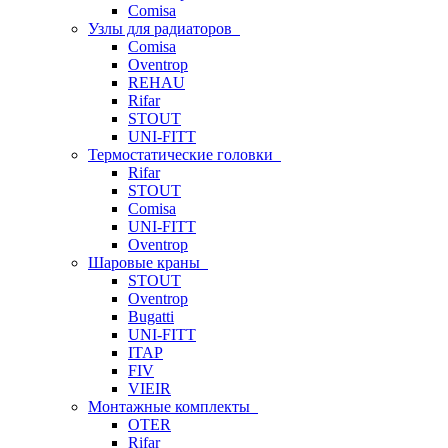
Comisa
Узлы для радиаторов
Comisa
Oventrop
REHAU
Rifar
STOUT
UNI-FITT
Термостатические головки
Rifar
STOUT
Comisa
UNI-FITT
Oventrop
Шаровые краны
STOUT
Oventrop
Bugatti
UNI-FITT
ITAP
FIV
VIEIR
Монтажные комплекты
OTER
Rifar