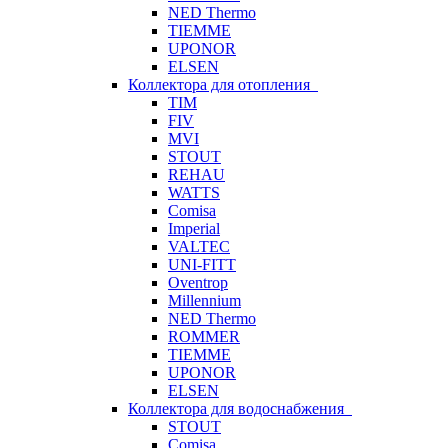
NED Thermo
TIEMME
UPONOR
ELSEN
Коллектора для отопления
TIM
FIV
MVI
STOUT
REHAU
WATTS
Comisa
Imperial
VALTEC
UNI-FITT
Oventrop
Millennium
NED Thermo
ROMMER
TIEMME
UPONOR
ELSEN
Коллектора для водоснабжения
STOUT
Comisa