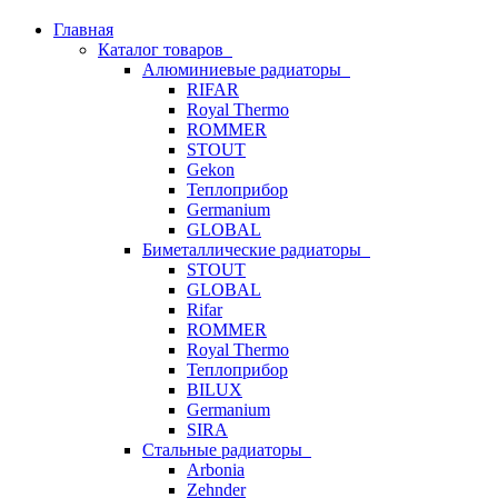
Главная
Каталог товаров
Алюминиевые радиаторы
RIFAR
Royal Thermo
ROMMER
STOUT
Gekon
Теплоприбор
Germanium
GLOBAL
Биметаллические радиаторы
STOUT
GLOBAL
Rifar
ROMMER
Royal Thermo
Теплоприбор
BILUX
Germanium
SIRA
Стальные радиаторы
Arbonia
Zehnder