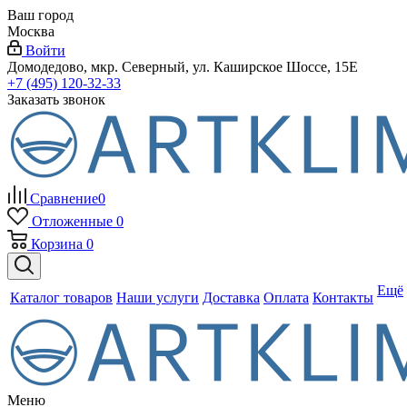
Ваш город
Москва
Войти
Домодедово, мкр. Северный, ул. Каширское Шоссе, 15Е
+7 (495) 120-32-33
Заказать звонок
Сравнение
0
Отложенные
0
Корзина
0
Ещё
Каталог товаров
Наши услуги
Доставка
Оплата
Контакты
Меню