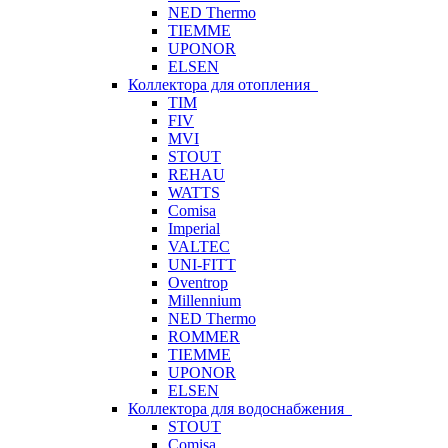
NED Thermo
TIEMME
UPONOR
ELSEN
Коллектора для отопления
TIM
FIV
MVI
STOUT
REHAU
WATTS
Comisa
Imperial
VALTEC
UNI-FITT
Oventrop
Millennium
NED Thermo
ROMMER
TIEMME
UPONOR
ELSEN
Коллектора для водоснабжения
STOUT
Comisa