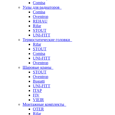
Comisa
Узлы для радиаторов
Comisa
Oventrop
REHAU
Rifar
STOUT
UNI-FITT
Термостатические головки
Rifar
STOUT
Comisa
UNI-FITT
Oventrop
Шаровые краны
STOUT
Oventrop
Bugatti
UNI-FITT
ITAP
FIV
VIEIR
Монтажные комплекты
OTER
Rifar