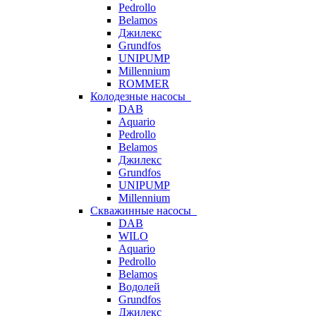
Pedrollo
Belamos
Джилекс
Grundfos
UNIPUMP
Millennium
ROMMER
Колодезные насосы
DAB
Aquario
Pedrollo
Belamos
Джилекс
Grundfos
UNIPUMP
Millennium
Скважинные насосы
DAB
WILO
Aquario
Pedrollo
Belamos
Водолей
Grundfos
Джилекс