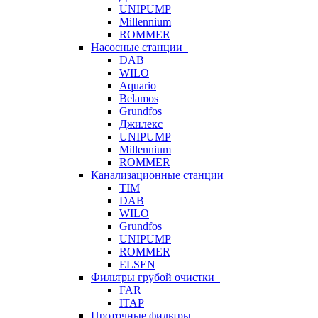
UNIPUMP
Millennium
ROMMER
Насосные станции
DAB
WILO
Aquario
Belamos
Grundfos
Джилекс
UNIPUMP
Millennium
ROMMER
Канализационные станции
TIM
DAB
WILO
Grundfos
UNIPUMP
ROMMER
ELSEN
Фильтры грубой очистки
FAR
ITAP
Проточные фильтры