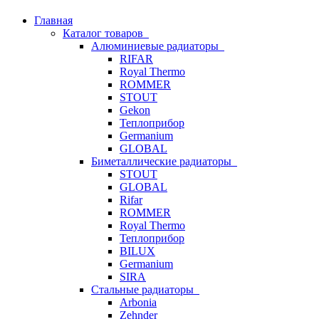
Главная
Каталог товаров
Алюминиевые радиаторы
RIFAR
Royal Thermo
ROMMER
STOUT
Gekon
Теплоприбор
Germanium
GLOBAL
Биметаллические радиаторы
STOUT
GLOBAL
Rifar
ROMMER
Royal Thermo
Теплоприбор
BILUX
Germanium
SIRA
Стальные радиаторы
Arbonia
Zehnder