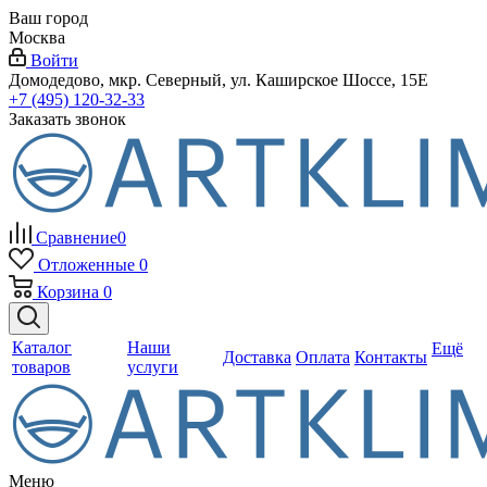
Ваш город
Москва
Войти
Домодедово, мкр. Северный, ул. Каширское Шоссе, 15Е
+7 (495) 120-32-33
Заказать звонок
Сравнение
0
Отложенные
0
Корзина
0
Каталог
Наши
Ещё
Доставка
Оплата
Контакты
товаров
услуги
Меню