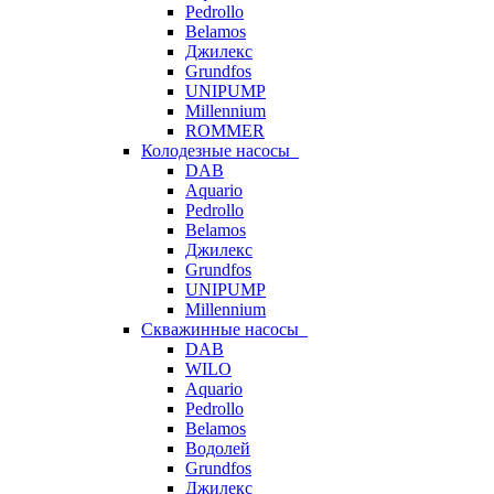
Pedrollo
Belamos
Джилекс
Grundfos
UNIPUMP
Millennium
ROMMER
Колодезные насосы
DAB
Aquario
Pedrollo
Belamos
Джилекс
Grundfos
UNIPUMP
Millennium
Скважинные насосы
DAB
WILO
Aquario
Pedrollo
Belamos
Водолей
Grundfos
Джилекс