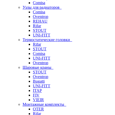
Comisa
Узлы для радиаторов
Comisa
Oventrop
REHAU
Rifar
STOUT
UNI-FITT
Термостатические головки
Rifar
STOUT
Comisa
UNI-FITT
Oventrop
Шаровые краны
STOUT
Oventrop
Bugatti
UNI-FITT
ITAP
FIV
VIEIR
Монтажные комплекты
OTER
Rifar