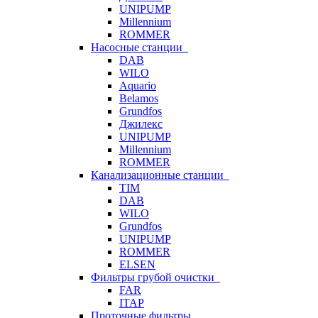
UNIPUMP
Millennium
ROMMER
Насосные станции
DAB
WILO
Aquario
Belamos
Grundfos
Джилекс
UNIPUMP
Millennium
ROMMER
Канализационные станции
TIM
DAB
WILO
Grundfos
UNIPUMP
ROMMER
ELSEN
Фильтры грубой очистки
FAR
ITAP
Проточные фильтры