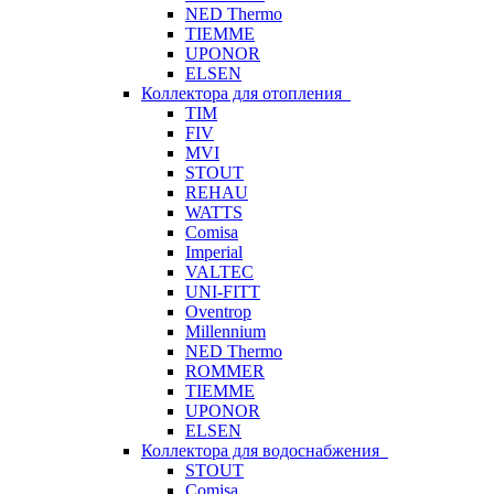
NED Thermo
TIEMME
UPONOR
ELSEN
Коллектора для отопления
TIM
FIV
MVI
STOUT
REHAU
WATTS
Comisa
Imperial
VALTEC
UNI-FITT
Oventrop
Millennium
NED Thermo
ROMMER
TIEMME
UPONOR
ELSEN
Коллектора для водоснабжения
STOUT
Comisa