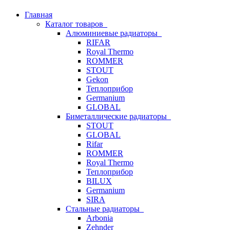
Главная
Каталог товаров
Алюминиевые радиаторы
RIFAR
Royal Thermo
ROMMER
STOUT
Gekon
Теплоприбор
Germanium
GLOBAL
Биметаллические радиаторы
STOUT
GLOBAL
Rifar
ROMMER
Royal Thermo
Теплоприбор
BILUX
Germanium
SIRA
Стальные радиаторы
Arbonia
Zehnder