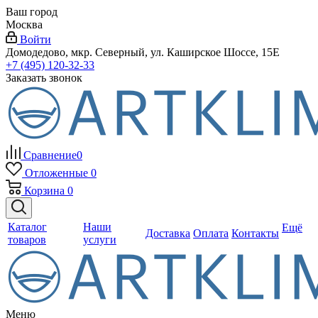
Ваш город
Москва
Войти
Домодедово, мкр. Северный, ул. Каширское Шоссе, 15Е
+7 (495) 120-32-33
Заказать звонок
Сравнение
0
Отложенные
0
Корзина
0
Каталог
Наши
Ещё
Доставка
Оплата
Контакты
товаров
услуги
Меню