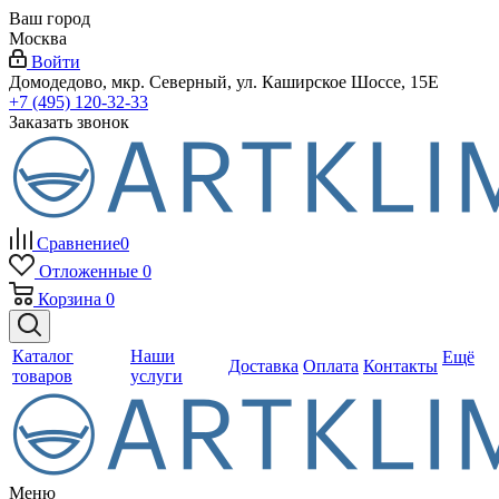
Ваш город
Москва
Войти
Домодедово, мкр. Северный, ул. Каширское Шоссе, 15Е
+7 (495) 120-32-33
Заказать звонок
Сравнение
0
Отложенные
0
Корзина
0
Каталог
Наши
Ещё
Доставка
Оплата
Контакты
товаров
услуги
Меню