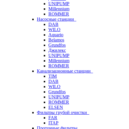
UNIPUMP
Millennium
ROMMER
Насосные станции
DAB
WILO
Aquario
Belamos
Grundfos
Джилекс
UNIPUMP
Millennium
ROMMER
Канализационные станции
TIM
DAB
WILO
Grundfos
UNIPUMP
ROMMER
ELSEN
Фильтры грубой очистки
FAR
ITAP
Проточные фильтры