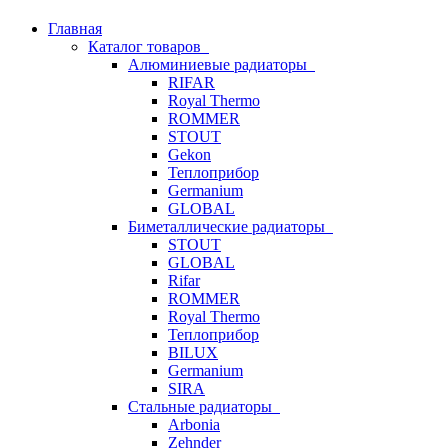
Главная
Каталог товаров
Алюминиевые радиаторы
RIFAR
Royal Thermo
ROMMER
STOUT
Gekon
Теплоприбор
Germanium
GLOBAL
Биметаллические радиаторы
STOUT
GLOBAL
Rifar
ROMMER
Royal Thermo
Теплоприбор
BILUX
Germanium
SIRA
Стальные радиаторы
Arbonia
Zehnder