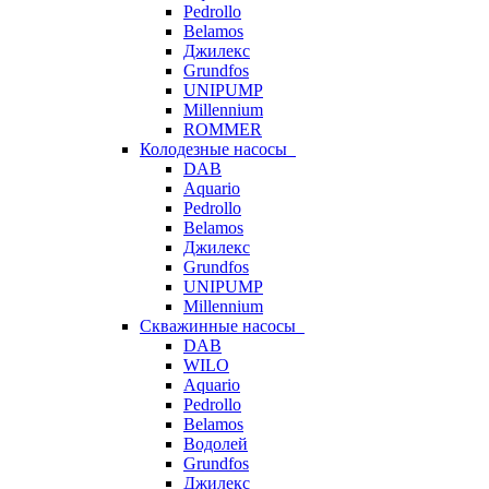
Pedrollo
Belamos
Джилекс
Grundfos
UNIPUMP
Millennium
ROMMER
Колодезные насосы
DAB
Aquario
Pedrollo
Belamos
Джилекс
Grundfos
UNIPUMP
Millennium
Скважинные насосы
DAB
WILO
Aquario
Pedrollo
Belamos
Водолей
Grundfos
Джилекс