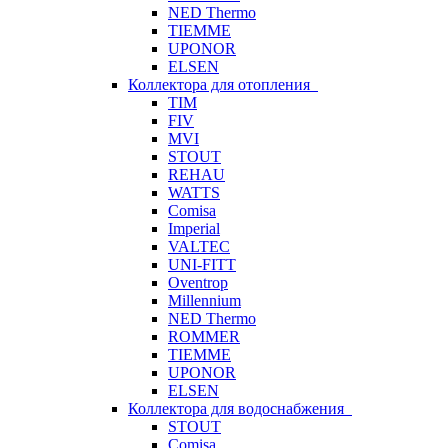
NED Thermo
TIEMME
UPONOR
ELSEN
Коллектора для отопления
TIM
FIV
MVI
STOUT
REHAU
WATTS
Comisa
Imperial
VALTEC
UNI-FITT
Oventrop
Millennium
NED Thermo
ROMMER
TIEMME
UPONOR
ELSEN
Коллектора для водоснабжения
STOUT
Comisa