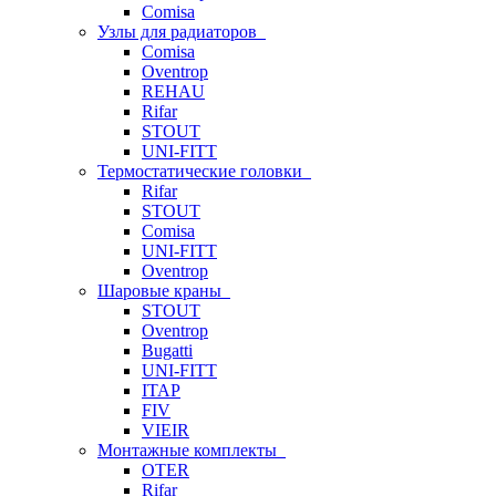
Comisa
Узлы для радиаторов
Comisa
Oventrop
REHAU
Rifar
STOUT
UNI-FITT
Термостатические головки
Rifar
STOUT
Comisa
UNI-FITT
Oventrop
Шаровые краны
STOUT
Oventrop
Bugatti
UNI-FITT
ITAP
FIV
VIEIR
Монтажные комплекты
OTER
Rifar