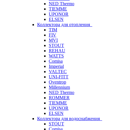
NED Thermo
TIEMME
UPONOR
ELSEN
Коллектора для отопления
TIM
FIV
MVI
STOUT
REHAU
WATTS
Comisa
Imperial
VALTEC
UNI-FITT
Oventrop
Millennium
NED Thermo
ROMMER
TIEMME
UPONOR
ELSEN
Коллектора для водоснабжения
STOUT
Comisa