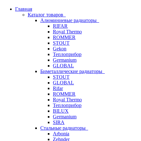
Главная
Каталог товаров
Алюминиевые радиаторы
RIFAR
Royal Thermo
ROMMER
STOUT
Gekon
Теплоприбор
Germanium
GLOBAL
Биметаллические радиаторы
STOUT
GLOBAL
Rifar
ROMMER
Royal Thermo
Теплоприбор
BILUX
Germanium
SIRA
Стальные радиаторы
Arbonia
Zehnder