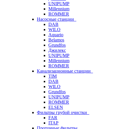
UNIPUMP
Millennium
ROMMER
Насосные станции
DAB
WILO
Aquario
Belamos
Grundfos
Джилекс
UNIPUMP
Millennium
ROMMER
Канализационные станции
TIM
DAB
WILO
Grundfos
UNIPUMP
ROMMER
ELSEN
Фильтры грубой очистки
FAR
ITAP
Проточные фильтры