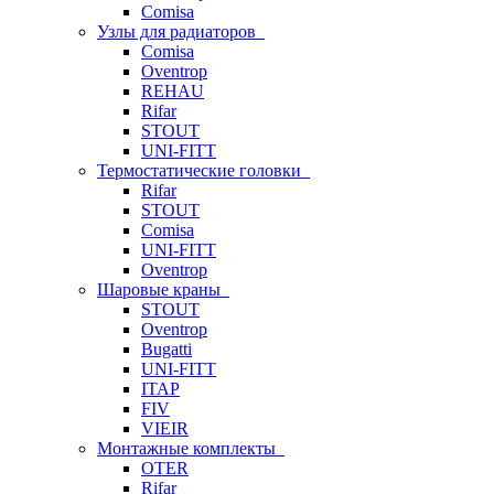
Comisa
Узлы для радиаторов
Comisa
Oventrop
REHAU
Rifar
STOUT
UNI-FITT
Термостатические головки
Rifar
STOUT
Comisa
UNI-FITT
Oventrop
Шаровые краны
STOUT
Oventrop
Bugatti
UNI-FITT
ITAP
FIV
VIEIR
Монтажные комплекты
OTER
Rifar