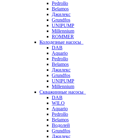
Pedrollo
Belamos
Джилекс
Grundfos
UNIPUMP
Millennium
ROMMER
Колодезные насосы
DAB
Aquario
Pedrollo
Belamos
Джилекс
Grundfos
UNIPUMP
Millennium
Скважинные насосы
DAB
WILO
Aquario
Pedrollo
Belamos
Водолей
Grundfos
Джилекс