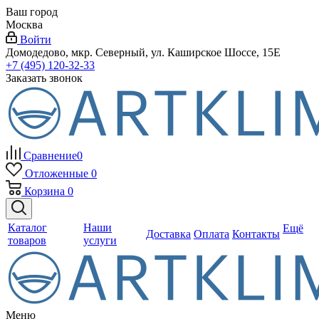
Ваш город
Москва
Войти
Домодедово, мкр. Северный, ул. Каширское Шоссе, 15Е
+7 (495) 120-32-33
Заказать звонок
Сравнение
0
Отложенные
0
Корзина
0
Каталог
Наши
Ещё
Доставка
Оплата
Контакты
товаров
услуги
Меню