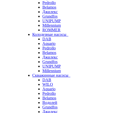
Pedrollo
Belamos
Джилекс
Grundfos
UNIPUMP
Millennium
ROMMER
Колодезные насосы
DAB
Aquario
Pedrollo
Belamos
Джилекс
Grundfos
UNIPUMP
Millennium
Скважинные насосы
DAB
WILO
Aquario
Pedrollo
Belamos
Водолей
Grundfos
Джилекс