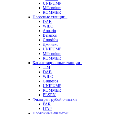
UNIPUMP
Millennium
ROMMER
Насосные станции
DAB
WILO
Aquario
Belamos
Grundfos
Джилекс
UNIPUMP
Millennium
ROMMER
Канализационные станции
TIM
DAB
WILO
Grundfos
UNIPUMP
ROMMER
ELSEN
Фильтры грубой очистки
FAR
ITAP
Проточные фильтры