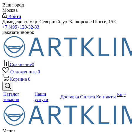
Ваш город
Москва
Войти
Домодедово, мкр. Северный, ул. Каширское Шоссе, 15Е
+7 (495) 120-32-33
Заказать звонок
Сравнение
0
Отложенные
0
Корзина
0
Каталог
Наши
Ещё
Доставка
Оплата
Контакты
товаров
услуги
Меню