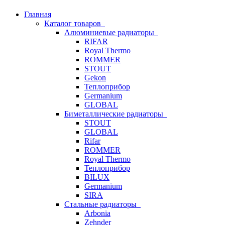
Главная
Каталог товаров
Алюминиевые радиаторы
RIFAR
Royal Thermo
ROMMER
STOUT
Gekon
Теплоприбор
Germanium
GLOBAL
Биметаллические радиаторы
STOUT
GLOBAL
Rifar
ROMMER
Royal Thermo
Теплоприбор
BILUX
Germanium
SIRA
Стальные радиаторы
Arbonia
Zehnder