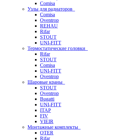
Comisa
Узлы для радиаторов
Comisa
Oventrop
REHAU
Rifar
STOUT
UNI-FITT
Термостатические головки
Rifar
STOUT
Comisa
UNI-FITT
Oventrop
Шаровые краны
STOUT
Oventrop
Bugatti
UNI-FITT
ITAP
FIV
VIEIR
Монтажные комплекты
OTER
Rifar