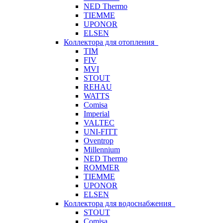
NED Thermo
TIEMME
UPONOR
ELSEN
Коллектора для отопления
TIM
FIV
MVI
STOUT
REHAU
WATTS
Comisa
Imperial
VALTEC
UNI-FITT
Oventrop
Millennium
NED Thermo
ROMMER
TIEMME
UPONOR
ELSEN
Коллектора для водоснабжения
STOUT
Comisa