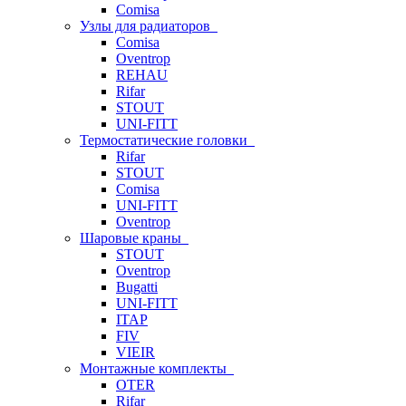
Comisa
Узлы для радиаторов
Comisa
Oventrop
REHAU
Rifar
STOUT
UNI-FITT
Термостатические головки
Rifar
STOUT
Comisa
UNI-FITT
Oventrop
Шаровые краны
STOUT
Oventrop
Bugatti
UNI-FITT
ITAP
FIV
VIEIR
Монтажные комплекты
OTER
Rifar