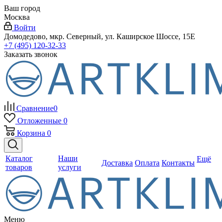
Ваш город
Москва
Войти
Домодедово, мкр. Северный, ул. Каширское Шоссе, 15Е
+7 (495) 120-32-33
Заказать звонок
Сравнение
0
Отложенные
0
Корзина
0
Каталог
Наши
Ещё
Доставка
Оплата
Контакты
товаров
услуги
Меню