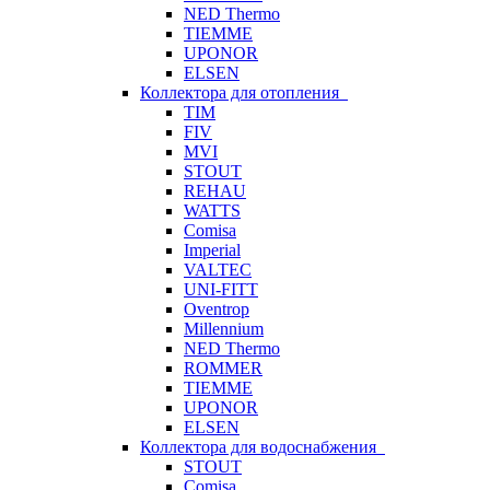
NED Thermo
TIEMME
UPONOR
ELSEN
Коллектора для отопления
TIM
FIV
MVI
STOUT
REHAU
WATTS
Comisa
Imperial
VALTEC
UNI-FITT
Oventrop
Millennium
NED Thermo
ROMMER
TIEMME
UPONOR
ELSEN
Коллектора для водоснабжения
STOUT
Comisa