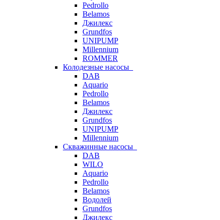
Pedrollo
Belamos
Джилекс
Grundfos
UNIPUMP
Millennium
ROMMER
Колодезные насосы
DAB
Aquario
Pedrollo
Belamos
Джилекс
Grundfos
UNIPUMP
Millennium
Скважинные насосы
DAB
WILO
Aquario
Pedrollo
Belamos
Водолей
Grundfos
Джилекс