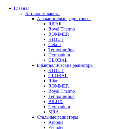
Главная
Каталог товаров
Алюминиевые радиаторы
RIFAR
Royal Thermo
ROMMER
STOUT
Gekon
Теплоприбор
Germanium
GLOBAL
Биметаллические радиаторы
STOUT
GLOBAL
Rifar
ROMMER
Royal Thermo
Теплоприбор
BILUX
Germanium
SIRA
Стальные радиаторы
Arbonia
Zehnder