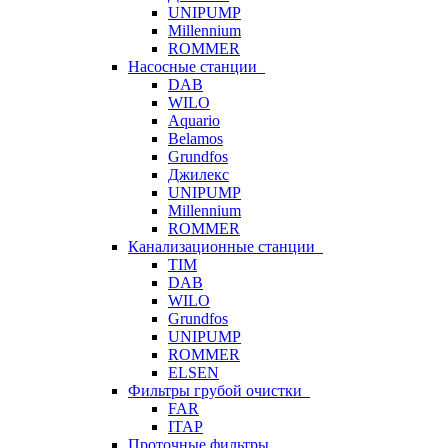
UNIPUMP
Millennium
ROMMER
Насосные станции
DAB
WILO
Aquario
Belamos
Grundfos
Джилекс
UNIPUMP
Millennium
ROMMER
Канализационные станции
TIM
DAB
WILO
Grundfos
UNIPUMP
ROMMER
ELSEN
Фильтры грубой очистки
FAR
ITAP
Проточные фильтры