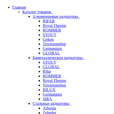
Главная
Каталог товаров
Алюминиевые радиаторы
RIFAR
Royal Thermo
ROMMER
STOUT
Gekon
Теплоприбор
Germanium
GLOBAL
Биметаллические радиаторы
STOUT
GLOBAL
Rifar
ROMMER
Royal Thermo
Теплоприбор
BILUX
Germanium
SIRA
Стальные радиаторы
Arbonia
Zehnder