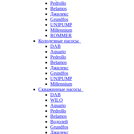
Pedrollo
Belamos
Джилекс
Grundfos
UNIPUMP
Millennium
ROMMER
Колодезные насосы
DAB
Aquario
Pedrollo
Belamos
Джилекс
Grundfos
UNIPUMP
Millennium
Скважинные насосы
DAB
WILO
Aquario
Pedrollo
Belamos
Водолей
Grundfos
Джилекс