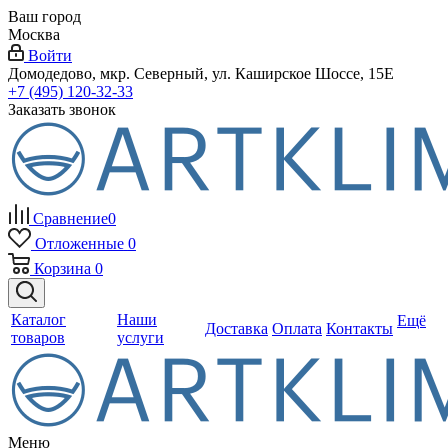
Ваш город
Москва
Войти
Домодедово, мкр. Северный, ул. Каширское Шоссе, 15Е
+7 (495) 120-32-33
Заказать звонок
Сравнение
0
Отложенные
0
Корзина
0
Каталог
Наши
Ещё
Доставка
Оплата
Контакты
товаров
услуги
Меню