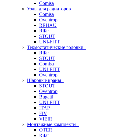
Comisa
Узлы для радиаторов
Comisa
Oventrop
REHAU
Rifar
STOUT
UNI-FITT
Термостатические головки
Rifar
STOUT
Comisa
UNI-FITT
Oventrop
Шаровые краны
STOUT
Oventrop
Bugatti
UNI-FITT
ITAP
FIV
VIEIR
Монтажные комплекты
OTER
Rifar