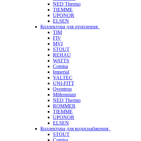
NED Thermo
TIEMME
UPONOR
ELSEN
Коллектора для отопления
TIM
FIV
MVI
STOUT
REHAU
WATTS
Comisa
Imperial
VALTEC
UNI-FITT
Oventrop
Millennium
NED Thermo
ROMMER
TIEMME
UPONOR
ELSEN
Коллектора для водоснабжения
STOUT
Comisa