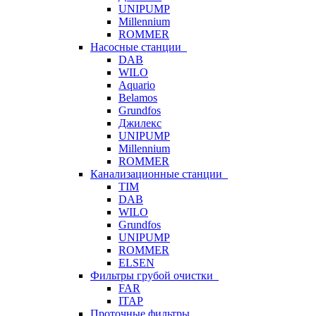
UNIPUMP
Millennium
ROMMER
Насосные станции
DAB
WILO
Aquario
Belamos
Grundfos
Джилекс
UNIPUMP
Millennium
ROMMER
Канализационные станции
TIM
DAB
WILO
Grundfos
UNIPUMP
ROMMER
ELSEN
Фильтры грубой очистки
FAR
ITAP
Проточные фильтры