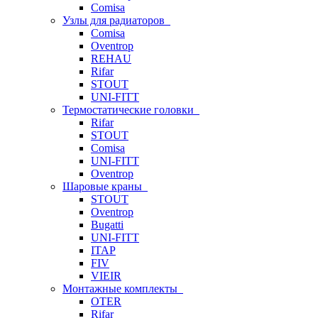
Comisa
Узлы для радиаторов
Comisa
Oventrop
REHAU
Rifar
STOUT
UNI-FITT
Термостатические головки
Rifar
STOUT
Comisa
UNI-FITT
Oventrop
Шаровые краны
STOUT
Oventrop
Bugatti
UNI-FITT
ITAP
FIV
VIEIR
Монтажные комплекты
OTER
Rifar