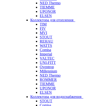
NED Thermo
TIEMME
UPONOR
ELSEN
Коллектора для отопления
TIM
FIV
MVI
STOUT
REHAU
WATTS
Comisa
Imperial
VALTEC
UNI-FITT
Oventrop
Millennium
NED Thermo
ROMMER
TIEMME
UPONOR
ELSEN
Коллектора для водоснабжения
STOUT
Comisa