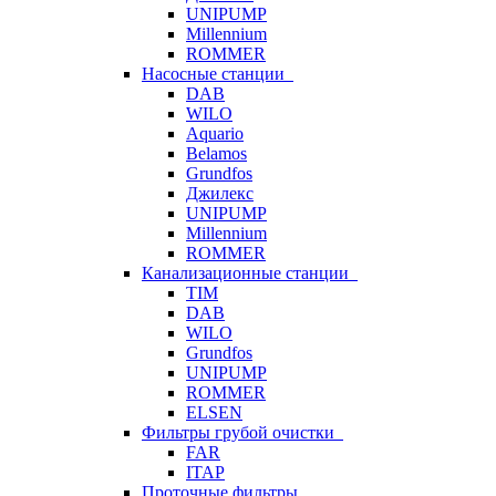
UNIPUMP
Millennium
ROMMER
Насосные станции
DAB
WILO
Aquario
Belamos
Grundfos
Джилекс
UNIPUMP
Millennium
ROMMER
Канализационные станции
TIM
DAB
WILO
Grundfos
UNIPUMP
ROMMER
ELSEN
Фильтры грубой очистки
FAR
ITAP
Проточные фильтры