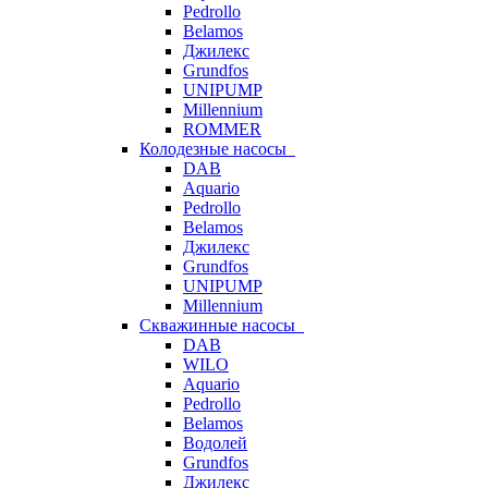
Pedrollo
Belamos
Джилекс
Grundfos
UNIPUMP
Millennium
ROMMER
Колодезные насосы
DAB
Aquario
Pedrollo
Belamos
Джилекс
Grundfos
UNIPUMP
Millennium
Скважинные насосы
DAB
WILO
Aquario
Pedrollo
Belamos
Водолей
Grundfos
Джилекс