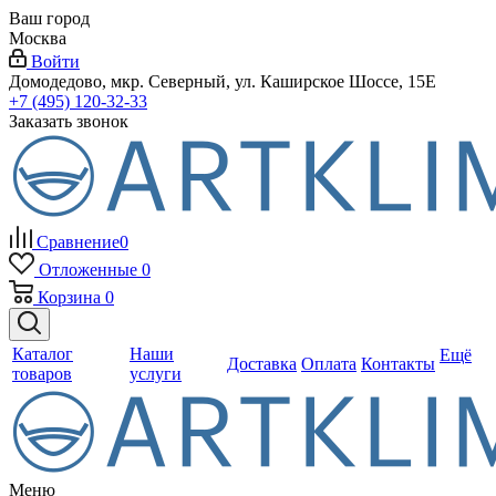
Ваш город
Москва
Войти
Домодедово, мкр. Северный, ул. Каширское Шоссе, 15Е
+7 (495) 120-32-33
Заказать звонок
Сравнение
0
Отложенные
0
Корзина
0
Каталог
Наши
Ещё
Доставка
Оплата
Контакты
товаров
услуги
Меню