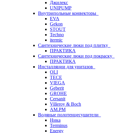
Джилекс
UNIPUMP
Внутрипольные конвекторы
EVA
Gekon
STOUT
Techno
itermic
Сантехнические люки под плитку
ПРАКТИКА
Сантехнические люки под покраску
ПРАКТИКА
Инсталляции для унитазов
OLI
TECE
VIEGA
Geberit
GROHE
Cersanit
Villeroy & Boch
AM.PM
Водяные полотенцесушители
Ника
Terminus
Energy