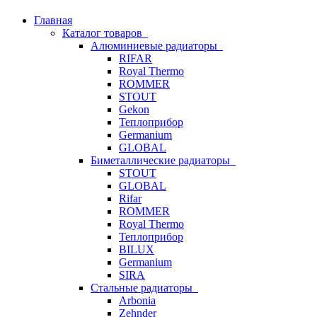
Главная
Каталог товаров
Алюминиевые радиаторы
RIFAR
Royal Thermo
ROMMER
STOUT
Gekon
Теплоприбор
Germanium
GLOBAL
Биметаллические радиаторы
STOUT
GLOBAL
Rifar
ROMMER
Royal Thermo
Теплоприбор
BILUX
Germanium
SIRA
Стальные радиаторы
Arbonia
Zehnder