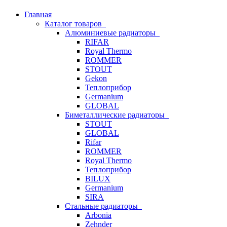
Главная
Каталог товаров
Алюминиевые радиаторы
RIFAR
Royal Thermo
ROMMER
STOUT
Gekon
Теплоприбор
Germanium
GLOBAL
Биметаллические радиаторы
STOUT
GLOBAL
Rifar
ROMMER
Royal Thermo
Теплоприбор
BILUX
Germanium
SIRA
Стальные радиаторы
Arbonia
Zehnder