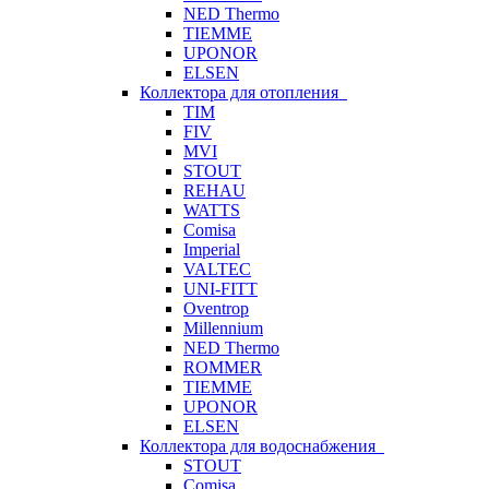
NED Thermo
TIEMME
UPONOR
ELSEN
Коллектора для отопления
TIM
FIV
MVI
STOUT
REHAU
WATTS
Comisa
Imperial
VALTEC
UNI-FITT
Oventrop
Millennium
NED Thermo
ROMMER
TIEMME
UPONOR
ELSEN
Коллектора для водоснабжения
STOUT
Comisa