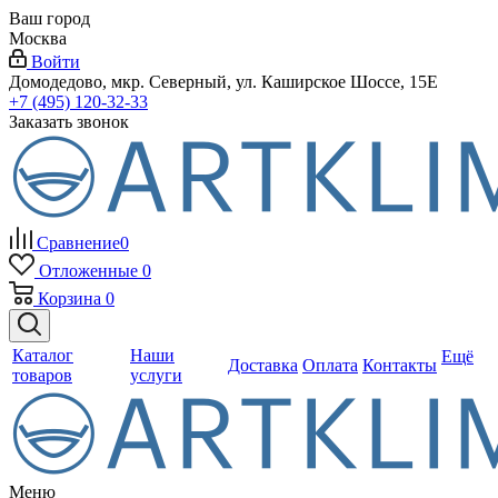
Ваш город
Москва
Войти
Домодедово, мкр. Северный, ул. Каширское Шоссе, 15Е
+7 (495) 120-32-33
Заказать звонок
Сравнение
0
Отложенные
0
Корзина
0
Каталог
Наши
Ещё
Доставка
Оплата
Контакты
товаров
услуги
Меню