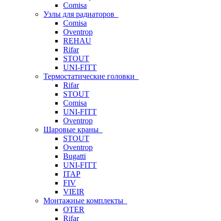
Comisa
Узлы для радиаторов
Comisa
Oventrop
REHAU
Rifar
STOUT
UNI-FITT
Термостатические головки
Rifar
STOUT
Comisa
UNI-FITT
Oventrop
Шаровые краны
STOUT
Oventrop
Bugatti
UNI-FITT
ITAP
FIV
VIEIR
Монтажные комплекты
OTER
Rifar