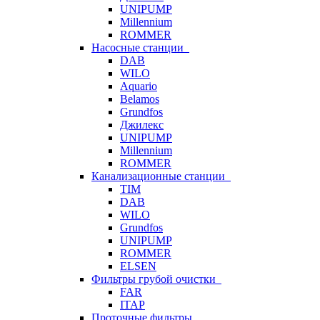
UNIPUMP
Millennium
ROMMER
Насосные станции
DAB
WILO
Aquario
Belamos
Grundfos
Джилекс
UNIPUMP
Millennium
ROMMER
Канализационные станции
TIM
DAB
WILO
Grundfos
UNIPUMP
ROMMER
ELSEN
Фильтры грубой очистки
FAR
ITAP
Проточные фильтры