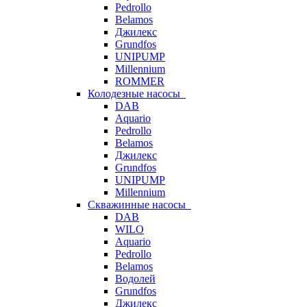
Pedrollo
Belamos
Джилекс
Grundfos
UNIPUMP
Millennium
ROMMER
Колодезные насосы
DAB
Aquario
Pedrollo
Belamos
Джилекс
Grundfos
UNIPUMP
Millennium
Скважинные насосы
DAB
WILO
Aquario
Pedrollo
Belamos
Водолей
Grundfos
Джилекс