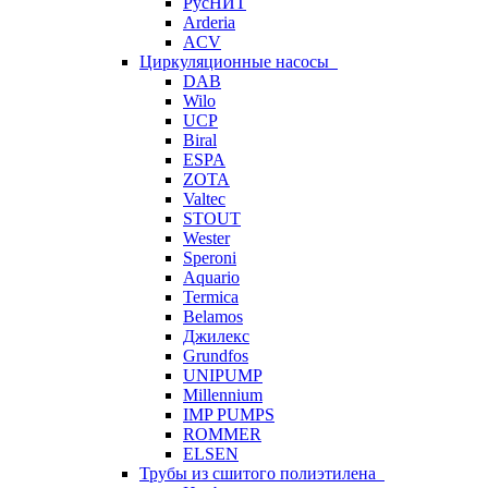
РусНИТ
Arderia
ACV
Циркуляционные насосы
DAB
Wilo
UCP
Biral
ESPA
ZOTA
Valtec
STOUT
Wester
Speroni
Aquario
Termica
Belamos
Джилекс
Grundfos
UNIPUMP
Millennium
IMP PUMPS
ROMMER
ELSEN
Трубы из сшитого полиэтилена