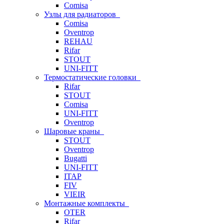
Comisa
Узлы для радиаторов
Comisa
Oventrop
REHAU
Rifar
STOUT
UNI-FITT
Термостатические головки
Rifar
STOUT
Comisa
UNI-FITT
Oventrop
Шаровые краны
STOUT
Oventrop
Bugatti
UNI-FITT
ITAP
FIV
VIEIR
Монтажные комплекты
OTER
Rifar