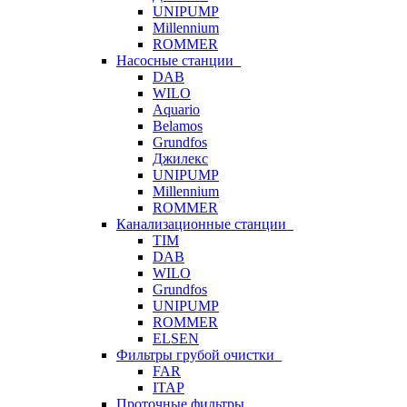
UNIPUMP
Millennium
ROMMER
Насосные станции
DAB
WILO
Aquario
Belamos
Grundfos
Джилекс
UNIPUMP
Millennium
ROMMER
Канализационные станции
TIM
DAB
WILO
Grundfos
UNIPUMP
ROMMER
ELSEN
Фильтры грубой очистки
FAR
ITAP
Проточные фильтры