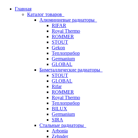
Главная
Каталог товаров
Алюминиевые радиаторы
RIFAR
Royal Thermo
ROMMER
STOUT
Gekon
Теплоприбор
Germanium
GLOBAL
Биметаллические радиаторы
STOUT
GLOBAL
Rifar
ROMMER
Royal Thermo
Теплоприбор
BILUX
Germanium
SIRA
Стальные радиаторы
Arbonia
Zehnder