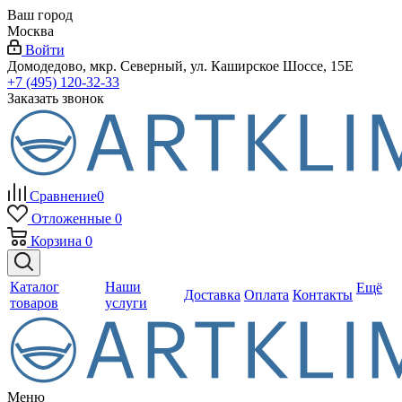
Ваш город
Москва
Войти
Домодедово, мкр. Северный, ул. Каширское Шоссе, 15Е
+7 (495) 120-32-33
Заказать звонок
Сравнение
0
Отложенные
0
Корзина
0
Каталог
Наши
Ещё
Доставка
Оплата
Контакты
товаров
услуги
Меню