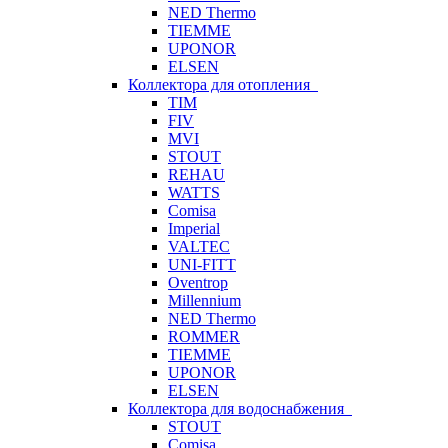
NED Thermo
TIEMME
UPONOR
ELSEN
Коллектора для отопления
TIM
FIV
MVI
STOUT
REHAU
WATTS
Comisa
Imperial
VALTEC
UNI-FITT
Oventrop
Millennium
NED Thermo
ROMMER
TIEMME
UPONOR
ELSEN
Коллектора для водоснабжения
STOUT
Comisa