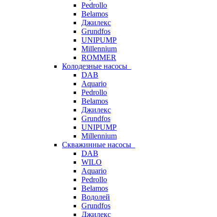
Pedrollo
Belamos
Джилекс
Grundfos
UNIPUMP
Millennium
ROMMER
Колодезные насосы
DAB
Aquario
Pedrollo
Belamos
Джилекс
Grundfos
UNIPUMP
Millennium
Скважинные насосы
DAB
WILO
Aquario
Pedrollo
Belamos
Водолей
Grundfos
Джилекс