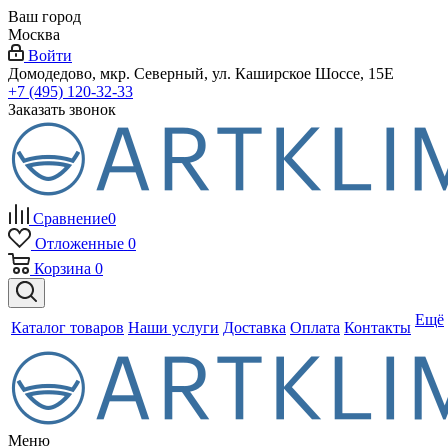
Ваш город
Москва
Войти
Домодедово, мкр. Северный, ул. Каширское Шоссе, 15Е
+7 (495) 120-32-33
Заказать звонок
Сравнение
0
Отложенные
0
Корзина
0
Ещё
Каталог товаров
Наши услуги
Доставка
Оплата
Контакты
Меню