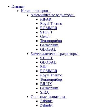
Главная
Каталог товаров
Алюминиевые радиаторы
RIFAR
Royal Thermo
ROMMER
STOUT
Gekon
Теплоприбор
Germanium
GLOBAL
Биметаллические радиаторы
STOUT
GLOBAL
Rifar
ROMMER
Royal Thermo
Теплоприбор
BILUX
Germanium
SIRA
Стальные радиаторы
Arbonia
Zehnder