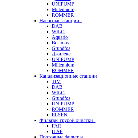
UNIPUMP
Millennium
ROMMER
Насосные станции
DAB
WILO
Aquario
Belamos
Grundfos
Джилекс
UNIPUMP
Millennium
ROMMER
Канализационные станции
TIM
DAB
WILO
Grundfos
UNIPUMP
ROMMER
ELSEN
Фильтры грубой очистки
FAR
ITAP
Проточные фильтры