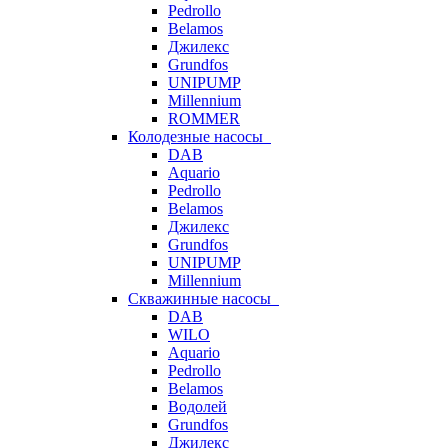
Pedrollo
Belamos
Джилекс
Grundfos
UNIPUMP
Millennium
ROMMER
Колодезные насосы
DAB
Aquario
Pedrollo
Belamos
Джилекс
Grundfos
UNIPUMP
Millennium
Скважинные насосы
DAB
WILO
Aquario
Pedrollo
Belamos
Водолей
Grundfos
Джилекс