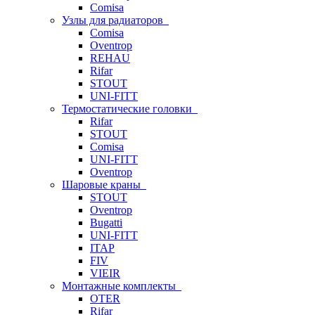
Comisa
Узлы для радиаторов
Comisa
Oventrop
REHAU
Rifar
STOUT
UNI-FITT
Термостатические головки
Rifar
STOUT
Comisa
UNI-FITT
Oventrop
Шаровые краны
STOUT
Oventrop
Bugatti
UNI-FITT
ITAP
FIV
VIEIR
Монтажные комплекты
OTER
Rifar