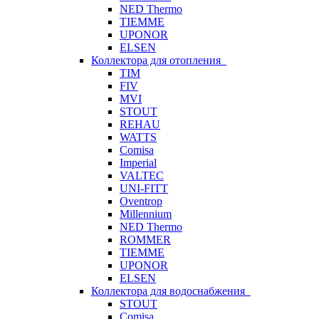
NED Thermo
TIEMME
UPONOR
ELSEN
Коллектора для отопления
TIM
FIV
MVI
STOUT
REHAU
WATTS
Comisa
Imperial
VALTEC
UNI-FITT
Oventrop
Millennium
NED Thermo
ROMMER
TIEMME
UPONOR
ELSEN
Коллектора для водоснабжения
STOUT
Comisa