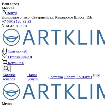
Ваш город
Москва
Войти
Домодедово, мкр. Северный, ул. Каширское Шоссе, 15Е
+7 (495) 120-32-33
Заказать звонок
Сравнение
0
Отложенные
0
Корзина
0
Каталог
Наши
Ещё
Доставка
Оплата
Контакты
товаров
услуги
Меню