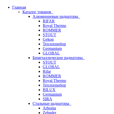
Главная
Каталог товаров
Алюминиевые радиаторы
RIFAR
Royal Thermo
ROMMER
STOUT
Gekon
Теплоприбор
Germanium
GLOBAL
Биметаллические радиаторы
STOUT
GLOBAL
Rifar
ROMMER
Royal Thermo
Теплоприбор
BILUX
Germanium
SIRA
Стальные радиаторы
Arbonia
Zehnder