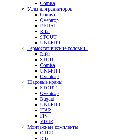
Comisa
Узлы для радиаторов
Comisa
Oventrop
REHAU
Rifar
STOUT
UNI-FITT
Термостатические головки
Rifar
STOUT
Comisa
UNI-FITT
Oventrop
Шаровые краны
STOUT
Oventrop
Bugatti
UNI-FITT
ITAP
FIV
VIEIR
Монтажные комплекты
OTER
Rifar