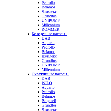
Pedrollo
Belamos
Джилекс
Grundfos
UNIPUMP
Millennium
ROMMER
Колодезные насосы
DAB
Aquario
Pedrollo
Belamos
Джилекс
Grundfos
UNIPUMP
Millennium
Скважинные насосы
DAB
WILO
Aquario
Pedrollo
Belamos
Водолей
Grundfos
Джилекс