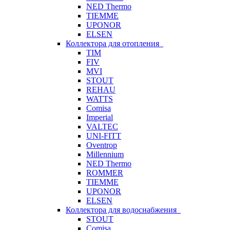
NED Thermo
TIEMME
UPONOR
ELSEN
Коллектора для отопления
TIM
FIV
MVI
STOUT
REHAU
WATTS
Comisa
Imperial
VALTEC
UNI-FITT
Oventrop
Millennium
NED Thermo
ROMMER
TIEMME
UPONOR
ELSEN
Коллектора для водоснабжения
STOUT
Comisa