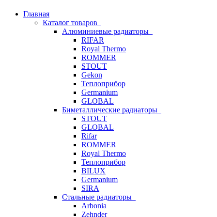
Главная
Каталог товаров
Алюминиевые радиаторы
RIFAR
Royal Thermo
ROMMER
STOUT
Gekon
Теплоприбор
Germanium
GLOBAL
Биметаллические радиаторы
STOUT
GLOBAL
Rifar
ROMMER
Royal Thermo
Теплоприбор
BILUX
Germanium
SIRA
Стальные радиаторы
Arbonia
Zehnder