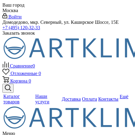
Ваш город
Москва
Войти
Домодедово, мкр. Северный, ул. Каширское Шоссе, 15Е
+7 (495) 120-32-33
Заказать звонок
Сравнение
0
Отложенные
0
Корзина
0
Каталог
Наши
Ещё
Доставка
Оплата
Контакты
товаров
услуги
Меню