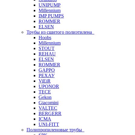
UNIPUMP
Millennium
IMP PUMPS
ROMMER
ELSEN
Трубы из сшитого полиэтилена
Hoobs
Millennium
STOUT
REHAU
ELSEN
ROMMER
GAPPO
РЕХАУ
ViEiR
UPONOR
TECE
Gekon
Giacomini
VALTEC
BERGERR
ICMA
UNI-FITT
Полипропиленовые трубы