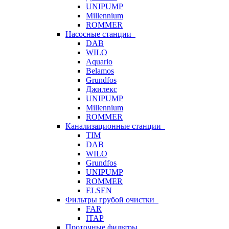
UNIPUMP
Millennium
ROMMER
Насосные станции
DAB
WILO
Aquario
Belamos
Grundfos
Джилекс
UNIPUMP
Millennium
ROMMER
Канализационные станции
TIM
DAB
WILO
Grundfos
UNIPUMP
ROMMER
ELSEN
Фильтры грубой очистки
FAR
ITAP
Проточные фильтры