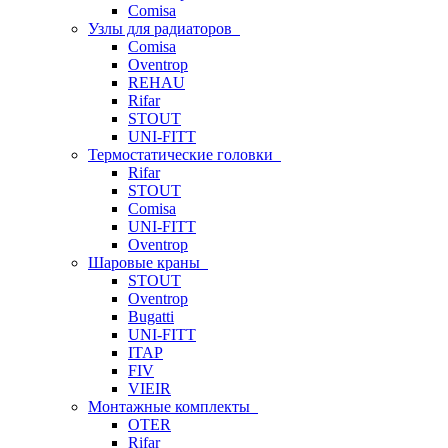
Comisa
Узлы для радиаторов
Comisa
Oventrop
REHAU
Rifar
STOUT
UNI-FITT
Термостатические головки
Rifar
STOUT
Comisa
UNI-FITT
Oventrop
Шаровые краны
STOUT
Oventrop
Bugatti
UNI-FITT
ITAP
FIV
VIEIR
Монтажные комплекты
OTER
Rifar