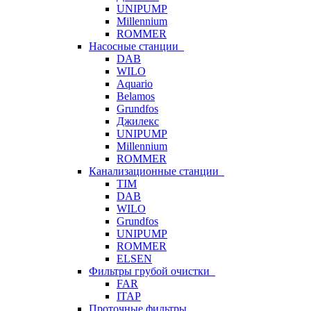
UNIPUMP
Millennium
ROMMER
Насосные станции
DAB
WILO
Aquario
Belamos
Grundfos
Джилекс
UNIPUMP
Millennium
ROMMER
Канализационные станции
TIM
DAB
WILO
Grundfos
UNIPUMP
ROMMER
ELSEN
Фильтры грубой очистки
FAR
ITAP
Проточные фильтры