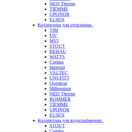
NED Thermo
TIEMME
UPONOR
ELSEN
Коллектора для отопления
TIM
FIV
MVI
STOUT
REHAU
WATTS
Comisa
Imperial
VALTEC
UNI-FITT
Oventrop
Millennium
NED Thermo
ROMMER
TIEMME
UPONOR
ELSEN
Коллектора для водоснабжения
STOUT
Comisa