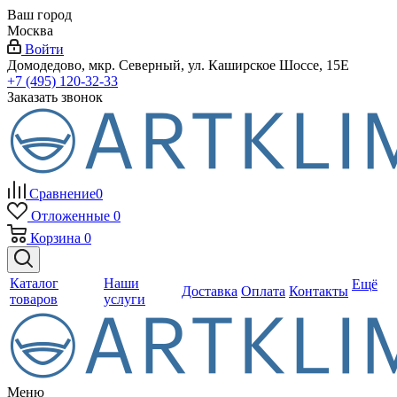
Ваш город
Москва
Войти
Домодедово, мкр. Северный, ул. Каширское Шоссе, 15Е
+7 (495) 120-32-33
Заказать звонок
Сравнение
0
Отложенные
0
Корзина
0
Каталог
Наши
Ещё
Доставка
Оплата
Контакты
товаров
услуги
Меню