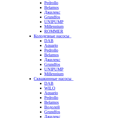
Pedrollo
Belamos
Джилекс
Grundfos
UNIPUMP
Millennium
ROMMER
Колодезные насосы
DAB
Aquario
Pedrollo
Belamos
Джилекс
Grundfos
UNIPUMP
Millennium
Скважинные насосы
DAB
WILO
Aquario
Pedrollo
Belamos
Водолей
Grundfos
Джилекс