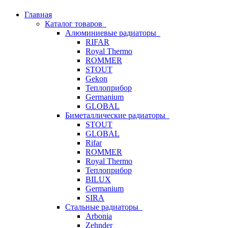
Главная
Каталог товаров
Алюминиевые радиаторы
RIFAR
Royal Thermo
ROMMER
STOUT
Gekon
Теплоприбор
Germanium
GLOBAL
Биметаллические радиаторы
STOUT
GLOBAL
Rifar
ROMMER
Royal Thermo
Теплоприбор
BILUX
Germanium
SIRA
Стальные радиаторы
Arbonia
Zehnder