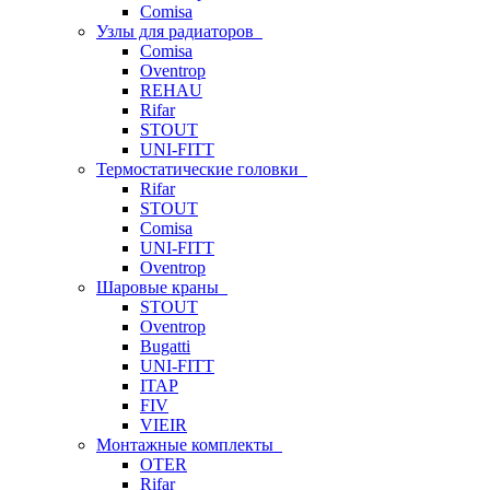
Comisa
Узлы для радиаторов
Comisa
Oventrop
REHAU
Rifar
STOUT
UNI-FITT
Термостатические головки
Rifar
STOUT
Comisa
UNI-FITT
Oventrop
Шаровые краны
STOUT
Oventrop
Bugatti
UNI-FITT
ITAP
FIV
VIEIR
Монтажные комплекты
OTER
Rifar