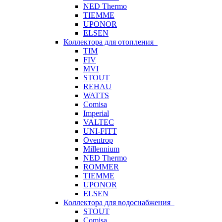
NED Thermo
TIEMME
UPONOR
ELSEN
Коллектора для отопления
TIM
FIV
MVI
STOUT
REHAU
WATTS
Comisa
Imperial
VALTEC
UNI-FITT
Oventrop
Millennium
NED Thermo
ROMMER
TIEMME
UPONOR
ELSEN
Коллектора для водоснабжения
STOUT
Comisa