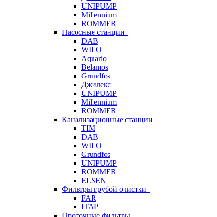
UNIPUMP
Millennium
ROMMER
Насосные станции
DAB
WILO
Aquario
Belamos
Grundfos
Джилекс
UNIPUMP
Millennium
ROMMER
Канализационные станции
TIM
DAB
WILO
Grundfos
UNIPUMP
ROMMER
ELSEN
Фильтры грубой очистки
FAR
ITAP
Проточные фильтры