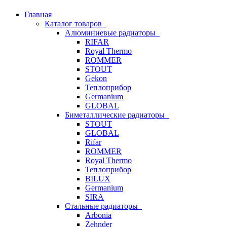
Главная
Каталог товаров
Алюминиевые радиаторы
RIFAR
Royal Thermo
ROMMER
STOUT
Gekon
Теплоприбор
Germanium
GLOBAL
Биметаллические радиаторы
STOUT
GLOBAL
Rifar
ROMMER
Royal Thermo
Теплоприбор
BILUX
Germanium
SIRA
Стальные радиаторы
Arbonia
Zehnder