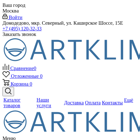
Ваш город
Москва
Войти
Домодедово, мкр. Северный, ул. Каширское Шоссе, 15Е
+7 (495) 120-32-33
Заказать звонок
Сравнение
0
Отложенные
0
Корзина
0
Каталог
Наши
Ещё
Доставка
Оплата
Контакты
товаров
услуги
Меню