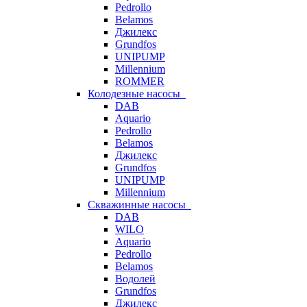
Pedrollo
Belamos
Джилекс
Grundfos
UNIPUMP
Millennium
ROMMER
Колодезные насосы
DAB
Aquario
Pedrollo
Belamos
Джилекс
Grundfos
UNIPUMP
Millennium
Скважинные насосы
DAB
WILO
Aquario
Pedrollo
Belamos
Водолей
Grundfos
Джилекс