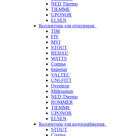
NED Thermo
TIEMME
UPONOR
ELSEN
Коллектора для отопления
TIM
FIV
MVI
STOUT
REHAU
WATTS
Comisa
Imperial
VALTEC
UNI-FITT
Oventrop
Millennium
NED Thermo
ROMMER
TIEMME
UPONOR
ELSEN
Коллектора для водоснабжения
STOUT
Comisa