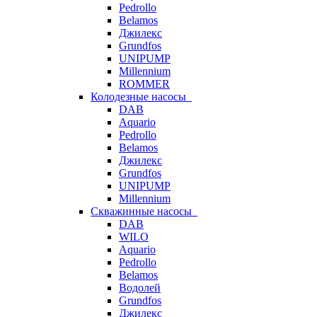
Pedrollo
Belamos
Джилекс
Grundfos
UNIPUMP
Millennium
ROMMER
Колодезные насосы
DAB
Aquario
Pedrollo
Belamos
Джилекс
Grundfos
UNIPUMP
Millennium
Скважинные насосы
DAB
WILO
Aquario
Pedrollo
Belamos
Водолей
Grundfos
Джилекс