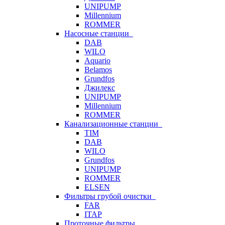
UNIPUMP
Millennium
ROMMER
Насосные станции
DAB
WILO
Aquario
Belamos
Grundfos
Джилекс
UNIPUMP
Millennium
ROMMER
Канализационные станции
TIM
DAB
WILO
Grundfos
UNIPUMP
ROMMER
ELSEN
Фильтры грубой очистки
FAR
ITAP
Проточные фильтры