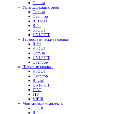
Comisa
Узлы для радиаторов
Comisa
Oventrop
REHAU
Rifar
STOUT
UNI-FITT
Термостатические головки
Rifar
STOUT
Comisa
UNI-FITT
Oventrop
Шаровые краны
STOUT
Oventrop
Bugatti
UNI-FITT
ITAP
FIV
VIEIR
Монтажные комплекты
OTER
Rifar