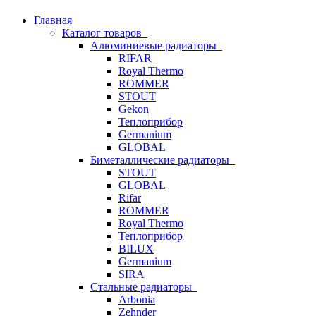
Главная
Каталог товаров
Алюминиевые радиаторы
RIFAR
Royal Thermo
ROMMER
STOUT
Gekon
Теплоприбор
Germanium
GLOBAL
Биметаллические радиаторы
STOUT
GLOBAL
Rifar
ROMMER
Royal Thermo
Теплоприбор
BILUX
Germanium
SIRA
Стальные радиаторы
Arbonia
Zehnder