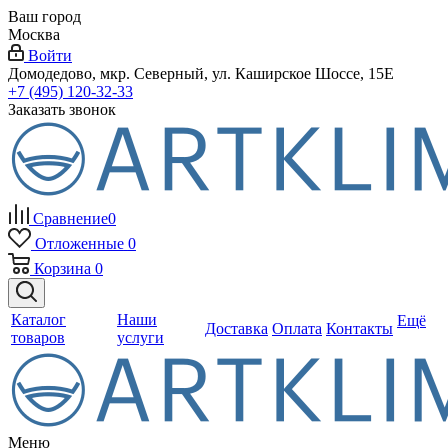
Ваш город
Москва
Войти
Домодедово, мкр. Северный, ул. Каширское Шоссе, 15Е
+7 (495) 120-32-33
Заказать звонок
Сравнение
0
Отложенные
0
Корзина
0
Каталог
Наши
Ещё
Доставка
Оплата
Контакты
товаров
услуги
Меню