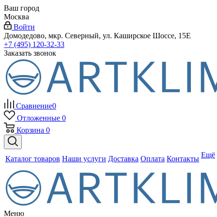
Ваш город
Москва
Войти
Домодедово, мкр. Северный, ул. Каширское Шоссе, 15Е
+7 (495) 120-32-33
Заказать звонок
Сравнение
0
Отложенные
0
Корзина
0
Ещё
Каталог товаров
Наши услуги
Доставка
Оплата
Контакты
Меню