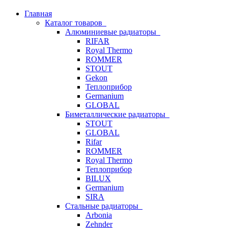
Главная
Каталог товаров
Алюминиевые радиаторы
RIFAR
Royal Thermo
ROMMER
STOUT
Gekon
Теплоприбор
Germanium
GLOBAL
Биметаллические радиаторы
STOUT
GLOBAL
Rifar
ROMMER
Royal Thermo
Теплоприбор
BILUX
Germanium
SIRA
Стальные радиаторы
Arbonia
Zehnder