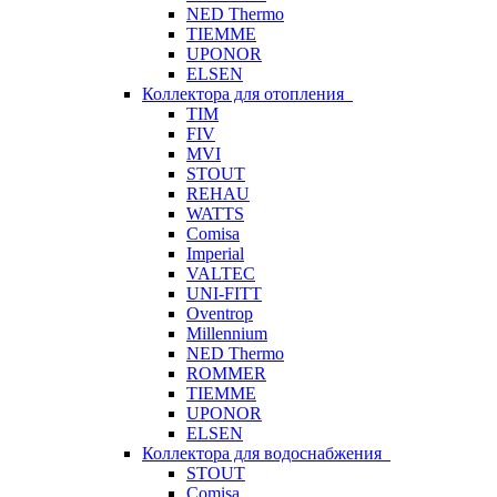
NED Thermo
TIEMME
UPONOR
ELSEN
Коллектора для отопления
TIM
FIV
MVI
STOUT
REHAU
WATTS
Comisa
Imperial
VALTEC
UNI-FITT
Oventrop
Millennium
NED Thermo
ROMMER
TIEMME
UPONOR
ELSEN
Коллектора для водоснабжения
STOUT
Comisa