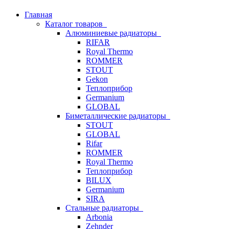
Главная
Каталог товаров
Алюминиевые радиаторы
RIFAR
Royal Thermo
ROMMER
STOUT
Gekon
Теплоприбор
Germanium
GLOBAL
Биметаллические радиаторы
STOUT
GLOBAL
Rifar
ROMMER
Royal Thermo
Теплоприбор
BILUX
Germanium
SIRA
Стальные радиаторы
Arbonia
Zehnder