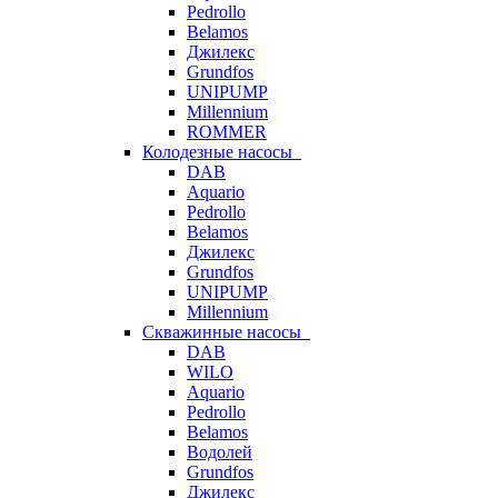
Pedrollo
Belamos
Джилекс
Grundfos
UNIPUMP
Millennium
ROMMER
Колодезные насосы
DAB
Aquario
Pedrollo
Belamos
Джилекс
Grundfos
UNIPUMP
Millennium
Скважинные насосы
DAB
WILO
Aquario
Pedrollo
Belamos
Водолей
Grundfos
Джилекс