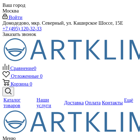
Ваш город
Москва
Войти
Домодедово, мкр. Северный, ул. Каширское Шоссе, 15Е
+7 (495) 120-32-33
Заказать звонок
Сравнение
0
Отложенные
0
Корзина
0
Каталог
Наши
Ещё
Доставка
Оплата
Контакты
товаров
услуги
Меню