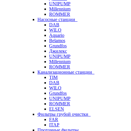
UNIPUMP
Millennium
ROMMER
Насосные станции
DAB
WILO
Aquario
Belamos
Grundfos
Джилекс
UNIPUMP
Millennium
ROMMER
Канализационные станции
TIM
DAB
WILO
Grundfos
UNIPUMP
ROMMER
ELSEN
Фильтры грубой очистки
FAR
ITAP
Проточные фильтры