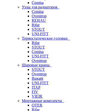
Comisa
Узлы для радиаторов
Comisa
Oventrop
REHAU
Rifar
STOUT
UNI-FITT
Термостатические головки
Rifar
STOUT
Comisa
UNI-FITT
Oventrop
Шаровые краны
STOUT
Oventrop
Bugatti
UNI-FITT
ITAP
FIV
VIEIR
Монтажные комплекты
OTER
Rifar