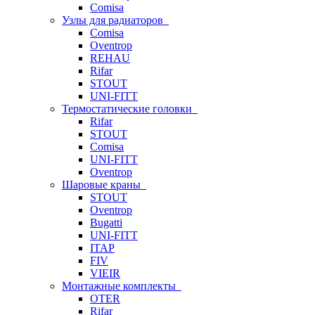
Comisa
Узлы для радиаторов
Comisa
Oventrop
REHAU
Rifar
STOUT
UNI-FITT
Термостатические головки
Rifar
STOUT
Comisa
UNI-FITT
Oventrop
Шаровые краны
STOUT
Oventrop
Bugatti
UNI-FITT
ITAP
FIV
VIEIR
Монтажные комплекты
OTER
Rifar