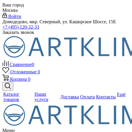
Ваш город
Москва
Войти
Домодедово, мкр. Северный, ул. Каширское Шоссе, 15Е
+7 (495) 120-32-33
Заказать звонок
Сравнение
0
Отложенные
0
Корзина
0
Каталог
Наши
Ещё
Доставка
Оплата
Контакты
товаров
услуги
Меню