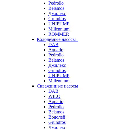
Pedrollo
Belamos
Джилекс
Grundfos
UNIPUMP
Millennium
ROMMER
Колодезные насосы
DAB
Aquario
Pedrollo
Belamos
Джилекс
Grundfos
UNIPUMP
Millennium
Скважинные насосы
DAB
WILO
Aquario
Pedrollo
Belamos
Водолей
Grundfos
Джилекс