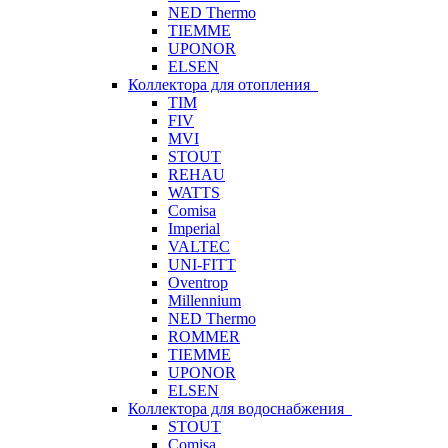
NED Thermo
TIEMME
UPONOR
ELSEN
Коллектора для отопления
TIM
FIV
MVI
STOUT
REHAU
WATTS
Comisa
Imperial
VALTEC
UNI-FITT
Oventrop
Millennium
NED Thermo
ROMMER
TIEMME
UPONOR
ELSEN
Коллектора для водоснабжения
STOUT
Comisa