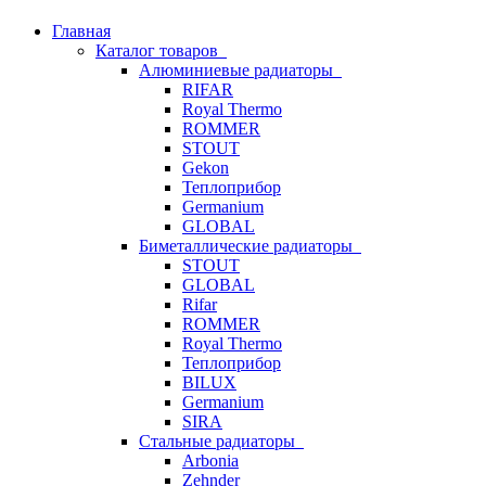
Главная
Каталог товаров
Алюминиевые радиаторы
RIFAR
Royal Thermo
ROMMER
STOUT
Gekon
Теплоприбор
Germanium
GLOBAL
Биметаллические радиаторы
STOUT
GLOBAL
Rifar
ROMMER
Royal Thermo
Теплоприбор
BILUX
Germanium
SIRA
Стальные радиаторы
Arbonia
Zehnder