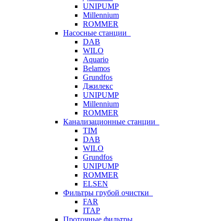
UNIPUMP
Millennium
ROMMER
Насосные станции
DAB
WILO
Aquario
Belamos
Grundfos
Джилекс
UNIPUMP
Millennium
ROMMER
Канализационные станции
TIM
DAB
WILO
Grundfos
UNIPUMP
ROMMER
ELSEN
Фильтры грубой очистки
FAR
ITAP
Проточные фильтры