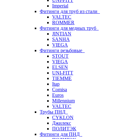
UNI-FITT
Imperial
Фитинги для труб из стали
VALTEC
ROMMER
Фитинги для медных труб
JINTIAN
SANHA
VIEGA
Фитинги резьбовые
STOUT
VIEGA
ELSEN
UNI-FITT
TIEMME
Itap
Comisa
Euros
Millennium
VALTEC
Трубы ПНД
CYKLON
Джилекс
ПОЛИТЭК
Фитинги для ПНД