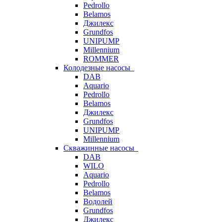
Pedrollo
Belamos
Джилекс
Grundfos
UNIPUMP
Millennium
ROMMER
Колодезные насосы
DAB
Aquario
Pedrollo
Belamos
Джилекс
Grundfos
UNIPUMP
Millennium
Скважинные насосы
DAB
WILO
Aquario
Pedrollo
Belamos
Водолей
Grundfos
Джилекс