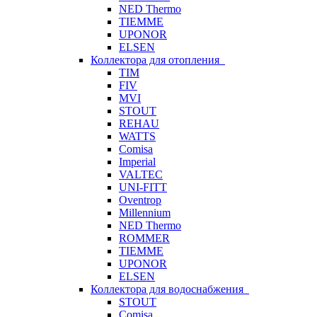
NED Thermo
TIEMME
UPONOR
ELSEN
Коллектора для отопления
TIM
FIV
MVI
STOUT
REHAU
WATTS
Comisa
Imperial
VALTEC
UNI-FITT
Oventrop
Millennium
NED Thermo
ROMMER
TIEMME
UPONOR
ELSEN
Коллектора для водоснабжения
STOUT
Comisa