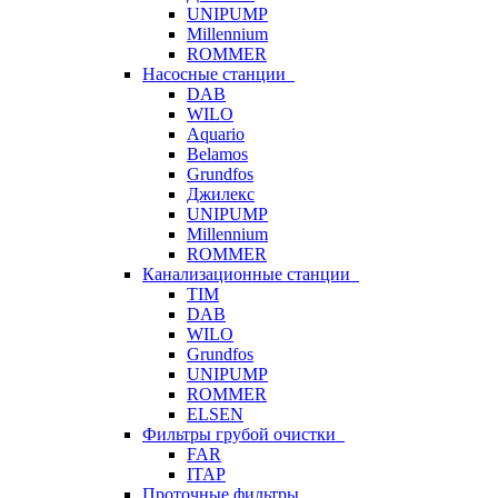
UNIPUMP
Millennium
ROMMER
Насосные станции
DAB
WILO
Aquario
Belamos
Grundfos
Джилекс
UNIPUMP
Millennium
ROMMER
Канализационные станции
TIM
DAB
WILO
Grundfos
UNIPUMP
ROMMER
ELSEN
Фильтры грубой очистки
FAR
ITAP
Проточные фильтры