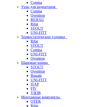
Comisa
Узлы для радиаторов
Comisa
Oventrop
REHAU
Rifar
STOUT
UNI-FITT
Термостатические головки
Rifar
STOUT
Comisa
UNI-FITT
Oventrop
Шаровые краны
STOUT
Oventrop
Bugatti
UNI-FITT
ITAP
FIV
VIEIR
Монтажные комплекты
OTER
Rifar