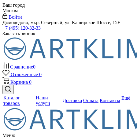
Ваш город
Москва
Войти
Домодедово, мкр. Северный, ул. Каширское Шоссе, 15Е
+7 (495) 120-32-33
Заказать звонок
Сравнение
0
Отложенные
0
Корзина
0
Каталог
Наши
Ещё
Доставка
Оплата
Контакты
товаров
услуги
Меню