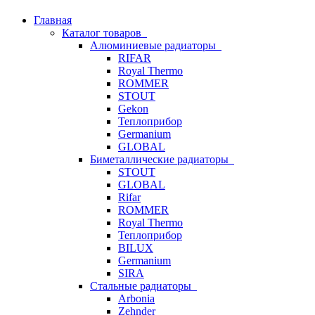
Главная
Каталог товаров
Алюминиевые радиаторы
RIFAR
Royal Thermo
ROMMER
STOUT
Gekon
Теплоприбор
Germanium
GLOBAL
Биметаллические радиаторы
STOUT
GLOBAL
Rifar
ROMMER
Royal Thermo
Теплоприбор
BILUX
Germanium
SIRA
Стальные радиаторы
Arbonia
Zehnder