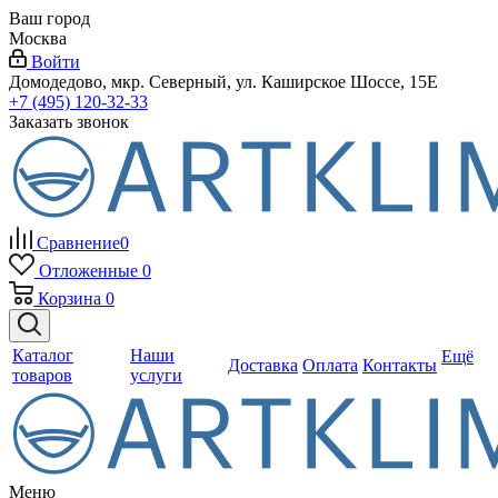
Ваш город
Москва
Войти
Домодедово, мкр. Северный, ул. Каширское Шоссе, 15Е
+7 (495) 120-32-33
Заказать звонок
Сравнение
0
Отложенные
0
Корзина
0
Каталог
Наши
Ещё
Доставка
Оплата
Контакты
товаров
услуги
Меню