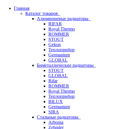
Главная
Каталог товаров
Алюминиевые радиаторы
RIFAR
Royal Thermo
ROMMER
STOUT
Gekon
Теплоприбор
Germanium
GLOBAL
Биметаллические радиаторы
STOUT
GLOBAL
Rifar
ROMMER
Royal Thermo
Теплоприбор
BILUX
Germanium
SIRA
Стальные радиаторы
Arbonia
Zehnder