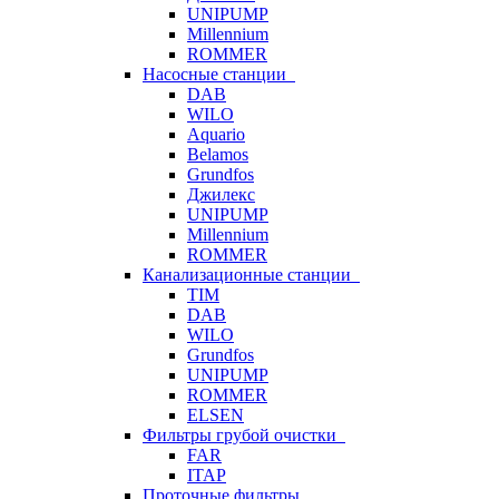
UNIPUMP
Millennium
ROMMER
Насосные станции
DAB
WILO
Aquario
Belamos
Grundfos
Джилекс
UNIPUMP
Millennium
ROMMER
Канализационные станции
TIM
DAB
WILO
Grundfos
UNIPUMP
ROMMER
ELSEN
Фильтры грубой очистки
FAR
ITAP
Проточные фильтры