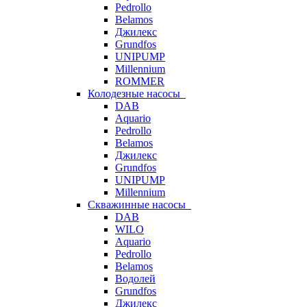
Pedrollo
Belamos
Джилекс
Grundfos
UNIPUMP
Millennium
ROMMER
Колодезные насосы
DAB
Aquario
Pedrollo
Belamos
Джилекс
Grundfos
UNIPUMP
Millennium
Скважинные насосы
DAB
WILO
Aquario
Pedrollo
Belamos
Водолей
Grundfos
Джилекс