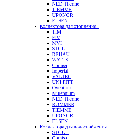
NED Thermo
TIEMME
UPONOR
ELSEN
Коллектора для отопления
TIM
FIV
MVI
STOUT
REHAU
WATTS
Comisa
Imperial
VALTEC
UNI-FITT
Oventrop
Millennium
NED Thermo
ROMMER
TIEMME
UPONOR
ELSEN
Коллектора для водоснабжения
STOUT
Comisa