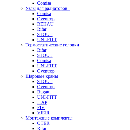
Comisa
Узлы для радиаторов
Comisa
Oventrop
REHAU
Rifar
STOUT
UNI-FITT
Термостатические головки
Rifar
STOUT
Comisa
UNI-FITT
Oventrop
Шаровые краны
STOUT
Oventrop
Bugatti
UNI-FITT
ITAP
FIV
VIEIR
Монтажные комплекты
OTER
Rifar