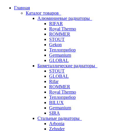
Главная
Каталог товаров
Алюминиевые радиаторы
RIFAR
Royal Thermo
ROMMER
STOUT
Gekon
Теплоприбор
Germanium
GLOBAL
Биметаллические радиаторы
STOUT
GLOBAL
Rifar
ROMMER
Royal Thermo
Теплоприбор
BILUX
Germanium
SIRA
Стальные радиаторы
Arbonia
Zehnder