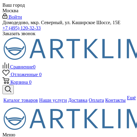
Ваш город
Москва
Войти
Домодедово, мкр. Северный, ул. Каширское Шоссе, 15Е
+7 (495) 120-32-33
Заказать звонок
Сравнение
0
Отложенные
0
Корзина
0
Ещё
Каталог товаров
Наши услуги
Доставка
Оплата
Контакты
Меню