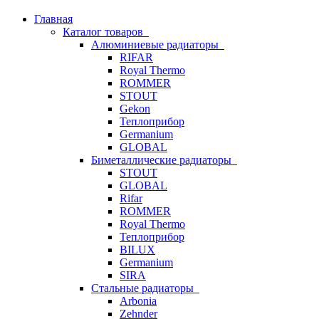
Главная
Каталог товаров
Алюминиевые радиаторы
RIFAR
Royal Thermo
ROMMER
STOUT
Gekon
Теплоприбор
Germanium
GLOBAL
Биметаллические радиаторы
STOUT
GLOBAL
Rifar
ROMMER
Royal Thermo
Теплоприбор
BILUX
Germanium
SIRA
Стальные радиаторы
Arbonia
Zehnder