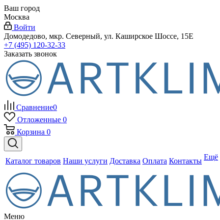
Ваш город
Москва
Войти
Домодедово, мкр. Северный, ул. Каширское Шоссе, 15Е
+7 (495) 120-32-33
Заказать звонок
Сравнение
0
Отложенные
0
Корзина
0
Ещё
Каталог товаров
Наши услуги
Доставка
Оплата
Контакты
Меню