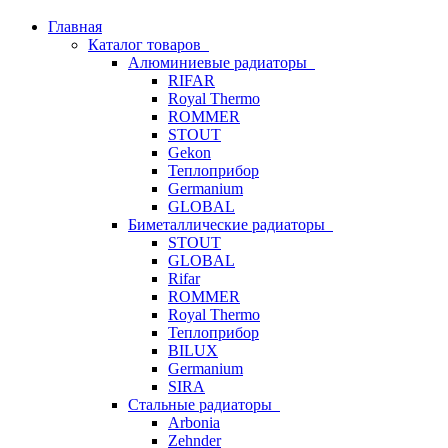
Главная
Каталог товаров
Алюминиевые радиаторы
RIFAR
Royal Thermo
ROMMER
STOUT
Gekon
Теплоприбор
Germanium
GLOBAL
Биметаллические радиаторы
STOUT
GLOBAL
Rifar
ROMMER
Royal Thermo
Теплоприбор
BILUX
Germanium
SIRA
Стальные радиаторы
Arbonia
Zehnder