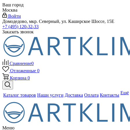
Ваш город
Москва
Войти
Домодедово, мкр. Северный, ул. Каширское Шоссе, 15Е
+7 (495) 120-32-33
Заказать звонок
Сравнение
0
Отложенные
0
Корзина
0
Ещё
Каталог товаров
Наши услуги
Доставка
Оплата
Контакты
Меню