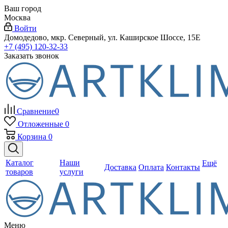
Ваш город
Москва
Войти
Домодедово, мкр. Северный, ул. Каширское Шоссе, 15Е
+7 (495) 120-32-33
Заказать звонок
Сравнение
0
Отложенные
0
Корзина
0
Каталог
Наши
Ещё
Доставка
Оплата
Контакты
товаров
услуги
Меню