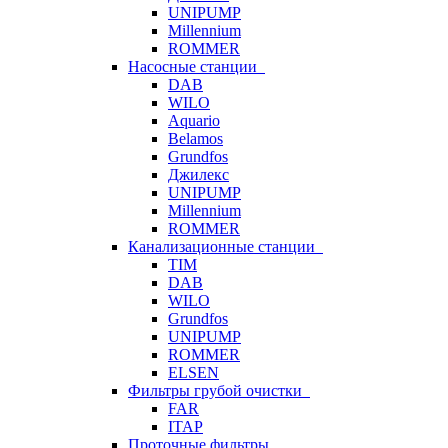
UNIPUMP
Millennium
ROMMER
Насосные станции
DAB
WILO
Aquario
Belamos
Grundfos
Джилекс
UNIPUMP
Millennium
ROMMER
Канализационные станции
TIM
DAB
WILO
Grundfos
UNIPUMP
ROMMER
ELSEN
Фильтры грубой очистки
FAR
ITAP
Проточные фильтры