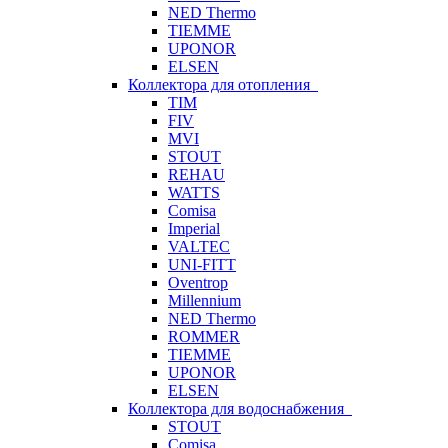
NED Thermo
TIEMME
UPONOR
ELSEN
Коллектора для отопления
TIM
FIV
MVI
STOUT
REHAU
WATTS
Comisa
Imperial
VALTEC
UNI-FITT
Oventrop
Millennium
NED Thermo
ROMMER
TIEMME
UPONOR
ELSEN
Коллектора для водоснабжения
STOUT
Comisa