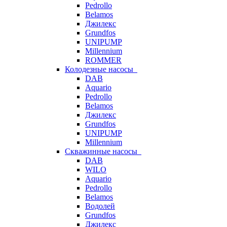
Pedrollo
Belamos
Джилекс
Grundfos
UNIPUMP
Millennium
ROMMER
Колодезные насосы
DAB
Aquario
Pedrollo
Belamos
Джилекс
Grundfos
UNIPUMP
Millennium
Скважинные насосы
DAB
WILO
Aquario
Pedrollo
Belamos
Водолей
Grundfos
Джилекс