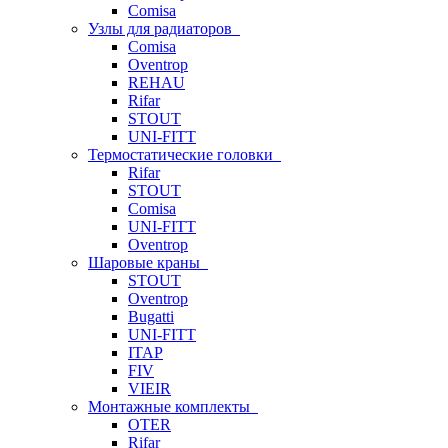
Comisa
Узлы для радиаторов
Comisa
Oventrop
REHAU
Rifar
STOUT
UNI-FITT
Термостатические головки
Rifar
STOUT
Comisa
UNI-FITT
Oventrop
Шаровые краны
STOUT
Oventrop
Bugatti
UNI-FITT
ITAP
FIV
VIEIR
Монтажные комплекты
OTER
Rifar