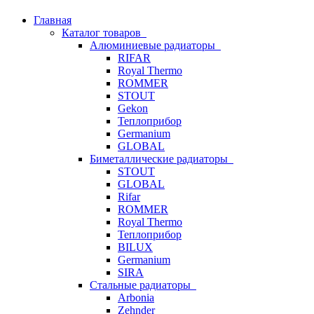
Главная
Каталог товаров
Алюминиевые радиаторы
RIFAR
Royal Thermo
ROMMER
STOUT
Gekon
Теплоприбор
Germanium
GLOBAL
Биметаллические радиаторы
STOUT
GLOBAL
Rifar
ROMMER
Royal Thermo
Теплоприбор
BILUX
Germanium
SIRA
Стальные радиаторы
Arbonia
Zehnder