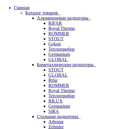
Главная
Каталог товаров
Алюминиевые радиаторы
RIFAR
Royal Thermo
ROMMER
STOUT
Gekon
Теплоприбор
Germanium
GLOBAL
Биметаллические радиаторы
STOUT
GLOBAL
Rifar
ROMMER
Royal Thermo
Теплоприбор
BILUX
Germanium
SIRA
Стальные радиаторы
Arbonia
Zehnder