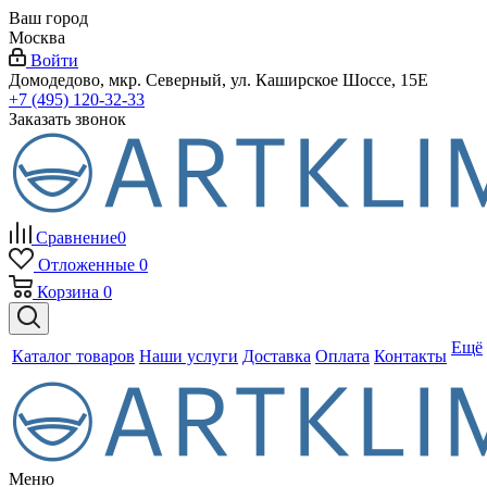
Ваш город
Москва
Войти
Домодедово, мкр. Северный, ул. Каширское Шоссе, 15Е
+7 (495) 120-32-33
Заказать звонок
Сравнение
0
Отложенные
0
Корзина
0
Ещё
Каталог товаров
Наши услуги
Доставка
Оплата
Контакты
Меню